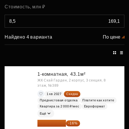
Стоимость, млн ₽
Найдено 4 варианта
По цене
1-комнатная,
43.1м²
ЖК Скай Гарден, 2 корпус, 3 секция, 8
этаж, №389
1 кв 2027
Скидка
Предчистовая отделка
Платите как хотите
Квартира за 2 000 ₽/мес
Евроформат
Ещё
20 600 076 ₽
-16%