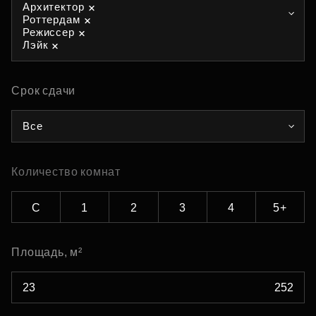
Архитектор
Роттердам
Режиссер
Лэйк
Срок сдачи
Все
Количество комнат
С
1
2
3
4
5+
Площадь, м²