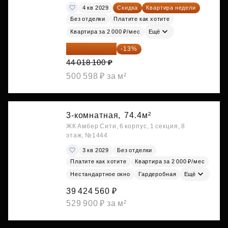
4 кв 2029
Скидка
Квартира недели
Без отделки
Платите как хотите
Квартира за 2 000 ₽/мес
Ещё
38 295 747 ₽
-13%
44 018 100 ₽
500 598 ₽ за м²
3-комнатная,
74.4м²
ЖК Амбер Сити, 6 корпус, 1 секция, 8
этаж, №1444
3 кв 2029
Без отделки
Платите как хотите
Квартира за 2 000 ₽/мес
Нестандартное окно
Гардеробная
Ещё
39 424 560 ₽
529 900 ₽ за м²