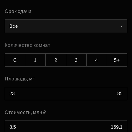
Срок сдачи
Все
Количество комнат
С
1
2
3
4
5+
Площадь, м²
Стоимость, млн ₽