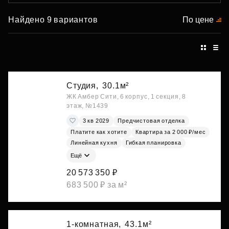
Найдено 9 вариантов
По цене
Студия,
30.1м²
ЖК Амбер Сити, 6 корпус, 1 секция, 8
этаж, №1439
3 кв 2029
Предчистовая отделка
Платите как хотите
Квартира за 2 000 ₽/мес
Линейная кухня
Гибкая планировка
Ещё
20 573 350 ₽
683 500 ₽ за м²
1-комнатная,
43.1м²