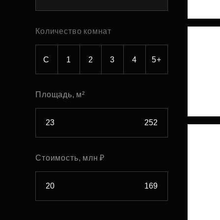
Рефинансирование
Количество комнат
С
1
2
3
4
5+
Площадь, м²
Стоимость, млн ₽