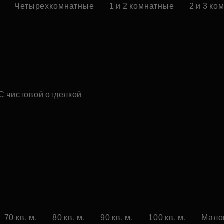
Четырехкомнатные
1 и 2 комнатные
2 и 3 к
С чистовой отделкой
70 кв. м.
80 кв. м.
90 кв. м.
100 кв. м.
Мало