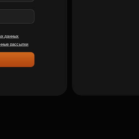
ых данных
нные рассылки