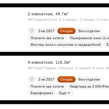
2-комнатная,
49.7м²
ЖК Сидней Сити, 6.3 корпус, 3 секция, 5 эта
3 кв 2027
Скидка
Без отделки
Платите как хотите
Панорамное окно (1 и
Мастер-зона с санузлом и гардеробной
Е
4-комнатная,
116.3м²
ЖК Скай Гарден, 3 корпус, 2 секция, 5 этаж, 
2 кв 2027
Скидка
Без отделки
Платите как хотите
Квартира за 2 000 ₽/м
Евроформат
Ещё