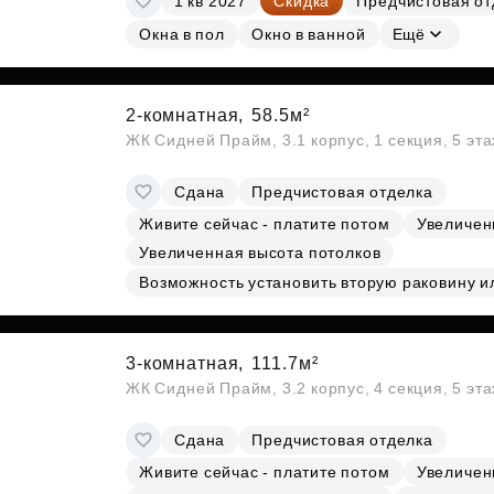
1 кв 2027
Скидка
Предчистовая от
Окна в пол
Окно в ванной
Ещё
2-комнатная,
58.5м²
ЖК Сидней Прайм, 3.1 корпус, 1 секция, 5 эт
Сдана
Предчистовая отделка
Живите сейчас - платите потом
Увеличен
Увеличенная высота потолков
Возможность установить вторую раковину и
3-комнатная,
111.7м²
ЖК Сидней Прайм, 3.2 корпус, 4 секция, 5 эт
Сдана
Предчистовая отделка
Живите сейчас - платите потом
Увеличен