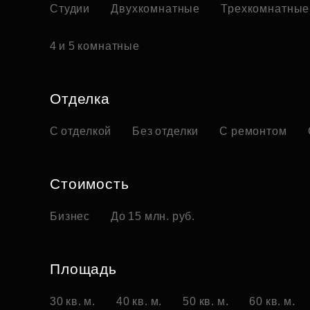
Студии
Двухкомнатные
Трехкомнатные
4 и 5 комнатные
Отделка
С отделкой
Без отделки
С ремонтом
Стоимость
Бизнес
До 15 млн. руб.
Площадь
30 кв. м.
40 кв. м.
50 кв. м.
60 кв. м.