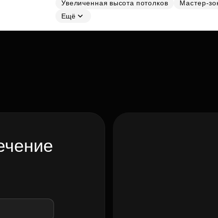
Увеличенная высота потолков
Мастер-зо
Ещё
ечение