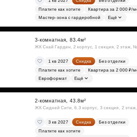
1 кв 2027
Скидка
Без отделки
Платите как хотите
Квартира за 2 000 ₽/м
Мастер-зона с гардеробной
Ещё
3-комнатная,
83.4м²
ЖК Скай Гарден, 2 корпус, 1 секция, 2 этаж, 
1 кв 2027
Скидка
Без отделки
Платите как хотите
Квартира за 2 000 ₽/м
Евроформат
Ещё
2-комнатная,
43.8м²
ЖК Сидней Сити, 6.3 корпус, 3 секция, 2 эта
3 кв 2027
Скидка
Без отделки
Платите как хотите