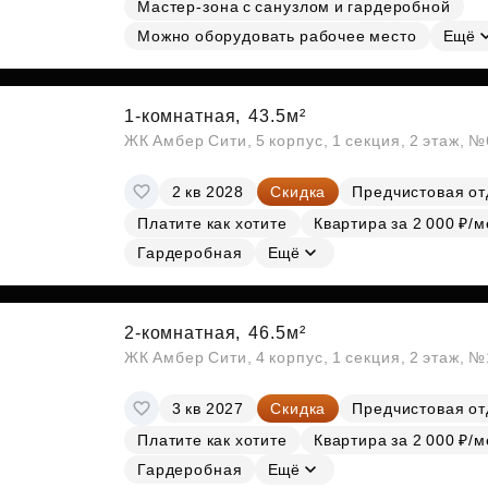
Мастер-зона с санузлом и гардеробной
Можно оборудовать рабочее место
Ещё
1-комнатная,
43.5м²
ЖК Амбер Сити, 5 корпус, 1 секция, 2 этаж, 
2 кв 2028
Скидка
Предчистовая от
Платите как хотите
Квартира за 2 000 ₽/м
Гардеробная
Ещё
2-комнатная,
46.5м²
ЖК Амбер Сити, 4 корпус, 1 секция, 2 этаж, 
3 кв 2027
Скидка
Предчистовая от
Платите как хотите
Квартира за 2 000 ₽/м
Гардеробная
Ещё