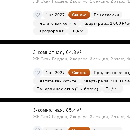
ЖК Скай Гарден, 2 корпус, 1 секция, 2 этаж, 
1 кв 2027
Скидка
Без отделки
Платите как хотите
Квартира за 2 000 ₽/м
Евроформат
Ещё
3-комнатная,
64.8м²
ЖК Скай Гарден, 2 корпус, 3 секция, 2 этаж, 
1 кв 2027
Скидка
Предчистовая от
Платите как хотите
Квартира за 2 000 ₽/м
Панорамное окно (1 и более)
Ещё
3-комнатная,
85.4м²
ЖК Скай Гарден, 2 корпус, 3 секция, 2 этаж, 