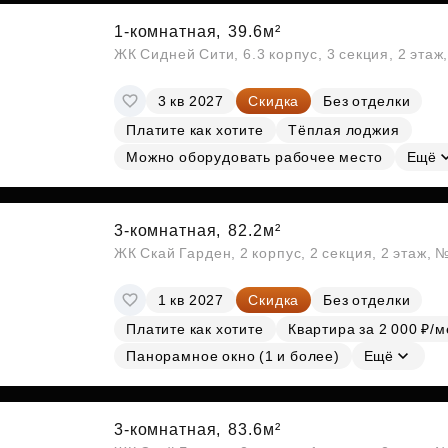
1-комнатная,
39.6м²
ЖК Сидней Сити, 6.3 корпус, 3 секция, 2 эта
3 кв 2027
Скидка
Без отделки
Платите как хотите
Тёплая лоджия
Можно оборудовать рабочее место
Ещё
3-комнатная,
82.2м²
ЖК Скай Гарден, 2 корпус, 2 секция, 2 этаж, 
1 кв 2027
Скидка
Без отделки
Платите как хотите
Квартира за 2 000 ₽/м
Панорамное окно (1 и более)
Ещё
3-комнатная,
83.6м²