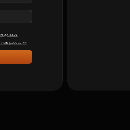
ых данных
нные рассылки