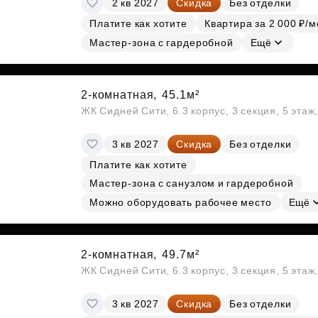
2 кв 2027
Скидка
Без отделки
Субсидии
Платите как хотите
Квартира за 2 000 ₽/м
Мастер-зона с гардеробной
Ещё
2-комнатная,
45.1м²
ЖК Сидней Сити, 6.3 корпус, 3 секция, 5 эта
3 кв 2027
Скидка
Без отделки
Платите как хотите
Мастер-зона с санузлом и гардеробной
Можно оборудовать рабочее место
Ещё
2-комнатная,
49.7м²
ЖК Сидней Сити, 6.3 корпус, 3 секция, 5 эта
3 кв 2027
Скидка
Без отделки