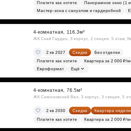
Платите как хотите
Панорамное окно (1 и
Мастер-зона с санузлом и гардеробной
Е
4-комнатная,
116.3м²
ЖК Скай Гарден, 3 корпус, 2 секция, 5 этаж, 
2 кв 2027
Скидка
Без отделки
Платите как хотите
Квартира за 2 000 ₽/м
Евроформат
Ещё
4-комнатная,
76.5м²
ЖК Симоновский Вал, 3 корпус, 3 секция, 5 э
2 кв 2030
Скидка
Квартира недели
Платите как хотите
Квартира за 2 000 ₽/м