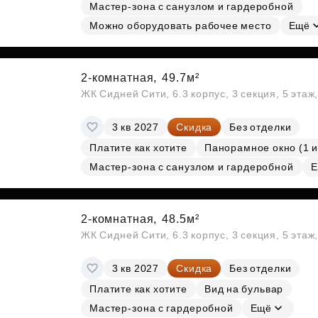
Мастер-зона с санузлом и гардеробной
Можно оборудовать рабочее место
Ещё
2-комнатная,
49.7м²
ЖК Сидней Сити, 6.3 корпус, 3 секция, 5 эта
3 кв 2027
Скидка
Без отделки
Платите как хотите
Панорамное окно (1 и
Мастер-зона с санузлом и гардеробной
Е
2-комнатная,
48.5м²
ЖК Сидней Сити, 6.3 корпус, 3 секция, 5 эта
3 кв 2027
Скидка
Без отделки
Платите как хотите
Вид на бульвар
Мастер-зона с гардеробной
Ещё