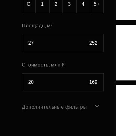
С
1
2
3
4
5+
Площадь, м²
Стоимость, млн ₽
Дополнительные фильтры