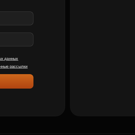
ых данных
нные рассылки