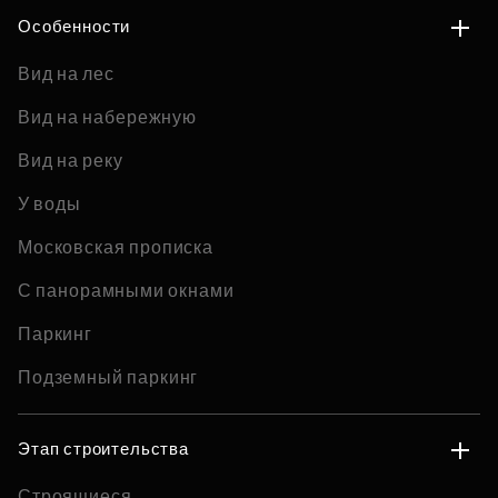
Особенности
Вид на лес
Вид на набережную
Вид на реку
У воды
Московская прописка
С панорамными окнами
Паркинг
Подземный паркинг
Этап строительства
Строящиеся