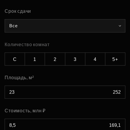
Срок сдачи
Все
Количество комнат
С
1
2
3
4
5+
Площадь, м²
Стоимость, млн ₽