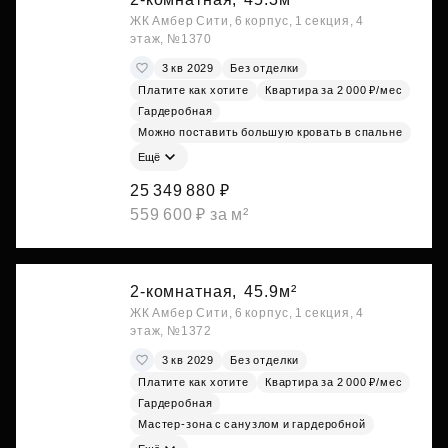
ЖК Амбер Сити, 6 корпус, 1 секция, 4
этаж, №1370
3 кв 2029
Без отделки
Платите как хотите
Квартира за 2 000 ₽/мес
Гардеробная
Можно поставить большую кровать в спальне
Ещё
25 349 880 ₽
559 600 ₽ за м²
2-комнатная,
45.9м²
ЖК Амбер Сити, 6 корпус, 1 секция, 4
этаж, №1372
3 кв 2029
Без отделки
Платите как хотите
Квартира за 2 000 ₽/мес
Гардеробная
Мастер-зона с санузлом и гардеробной