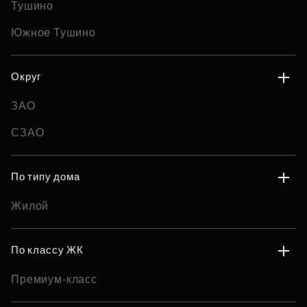
Тушино
Южное Тушино
Округ
ЗАО
СЗАО
По типу дома
Жилой
По классу ЖК
Премиум-класс