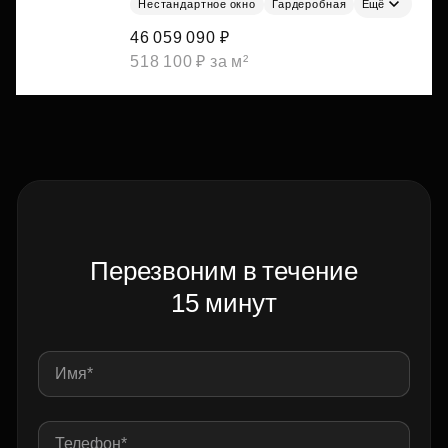
Нестандартное окно
Гардеробная
Ещё
46 059 090 ₽
518 100 ₽ за м²
Перезвоним в течение
15 минут