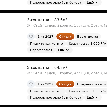
Панорамное окно (1 и более)
Ещё
3-комнатная,
83.6м²
ЖК Скай Гарден, 2 корпус, 1 секция, 2 этаж, 
1 кв 2027
Скидка
Без отделки
Платите как хотите
Квартира за 2 000 ₽/м
Евроформат
Ещё
3-комнатная,
64.8м²
ЖК Скай Гарден, 2 корпус, 3 секция, 2 этаж, 
1 кв 2027
Скидка
Предчистовая от
Платите как хотите
Квартира за 2 000 ₽/м
Панорамное окно (1 и более)
Ещё