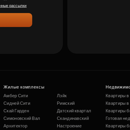
нные рассылки
Жилые комплексы
Недвижим
Амбер Сити
Лэйк
Квартиры в
Сидней Сити
Римский
Квартиры в 
Скай Гарден
Датский квартал
Квартиры б
Симоновский Вал
Скандинавский
Готовая не
Архитектор
Настроение
Квартиры б