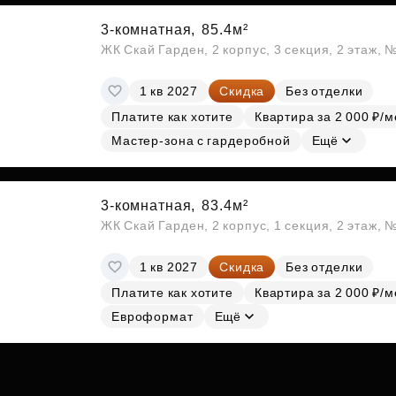
3-комнатная,
85.4м²
ЖК Скай Гарден, 2 корпус, 3 секция, 2 этаж, 
1 кв 2027
Скидка
Без отделки
Платите как хотите
Квартира за 2 000 ₽/м
Мастер-зона с гардеробной
Ещё
3-комнатная,
83.4м²
ЖК Скай Гарден, 2 корпус, 1 секция, 2 этаж, 
1 кв 2027
Скидка
Без отделки
Платите как хотите
Квартира за 2 000 ₽/м
Евроформат
Ещё