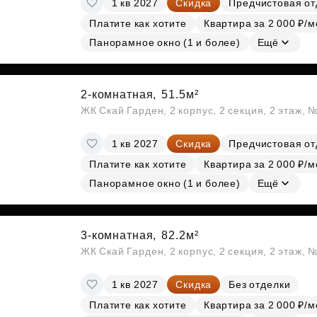
1 кв 2027
Скидка
Предчистовая от
Субсидии
Платите как хотите
Квартира за 2 000 ₽/м
Панорамное окно (1 и более)
Ещё
2-комнатная,
51.5м²
ЖК Скай Гарден, 2 корпус, 2 секция, 2 этаж, 
1 кв 2027
Скидка
Предчистовая от
Платите как хотите
Квартира за 2 000 ₽/м
Панорамное окно (1 и более)
Ещё
3-комнатная,
82.2м²
ЖК Скай Гарден, 2 корпус, 2 секция, 2 этаж, 
1 кв 2027
Скидка
Без отделки
Платите как хотите
Квартира за 2 000 ₽/м