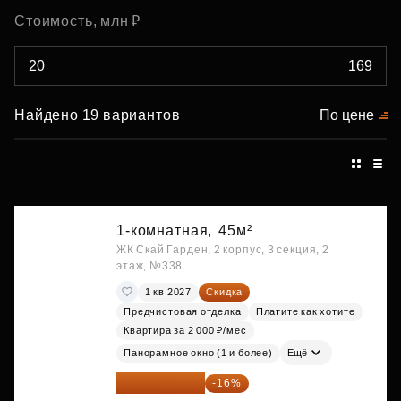
Стоимость, млн ₽
Найдено 19 вариантов
По цене
1-комнатная,
45м²
ЖК Скай Гарден, 2 корпус, 3 секция, 2
этаж, №338
1 кв 2027
Скидка
Предчистовая отделка
Платите как хотите
Квартира за 2 000 ₽/мес
Панорамное окно (1 и более)
Ещё
20 260 800 ₽
-16%