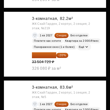
3-комнатная,
82.2м²
ЖК Скай Гарден, 2 корпус, 2 секция, 2
этаж, №219
1 кв 2027
Скидка
Без отделки
Платите как хотите
Квартира за 2 000 ₽/мес
Панорамное окно (1 и более)
Ещё
26 803 776 ₽
-20%
33 504 720 ₽
326 080 ₽ за м²
3-комнатная,
83.6м²
ЖК Скай Гарден, 2 корпус, 1 секция, 2
этаж, №5
1 кв 2027
Скидка
Без отделки
Платите как хотите
Квартира за 2 000 ₽/мес