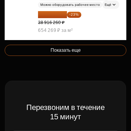
Можно оборудовать рабочее место
Ещё
29 965 520 ₽
-23%
38 916 260 ₽
654 269 ₽ за м²
Показать еще
Перезвоним в течение
15 минут