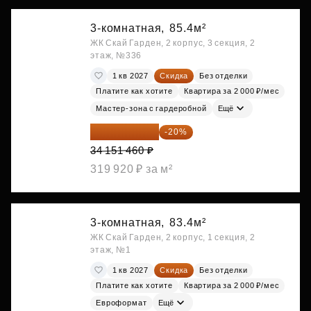
3-комнатная,
85.4м²
ЖК Скай Гарден, 2 корпус, 3 секция, 2
этаж, №336
1 кв 2027
Скидка
Без отделки
Платите как хотите
Квартира за 2 000 ₽/мес
Мастер-зона с гардеробной
Ещё
27 321 168 ₽
-20%
34 151 460 ₽
319 920 ₽ за м²
3-комнатная,
83.4м²
ЖК Скай Гарден, 2 корпус, 1 секция, 2
этаж, №1
1 кв 2027
Скидка
Без отделки
Платите как хотите
Квартира за 2 000 ₽/мес
Евроформат
Ещё