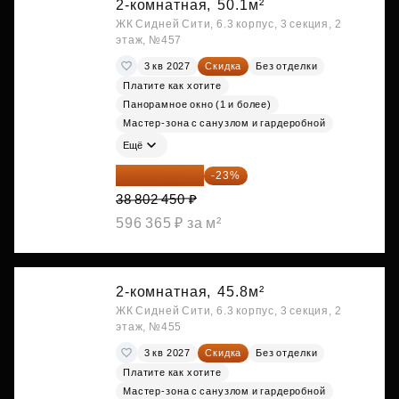
2-комнатная,
50.1м²
ЖК Сидней Сити, 6.3 корпус, 3 секция, 2
этаж, №457
3 кв 2027
Скидка
Без отделки
Платите как хотите
Панорамное окно (1 и более)
Мастер-зона с санузлом и гардеробной
Ещё
29 877 887 ₽
-23%
38 802 450 ₽
596 365 ₽ за м²
2-комнатная,
45.8м²
ЖК Сидней Сити, 6.3 корпус, 3 секция, 2
этаж, №455
3 кв 2027
Скидка
Без отделки
Платите как хотите
Мастер-зона с санузлом и гардеробной