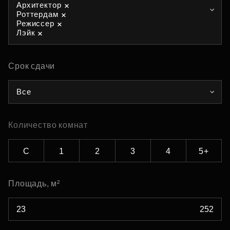
Архитектор
Роттердам
Режиссер
Лэйк
Срок сдачи
Все
Количество комнат
С
1
2
3
4
5+
Площадь, м²