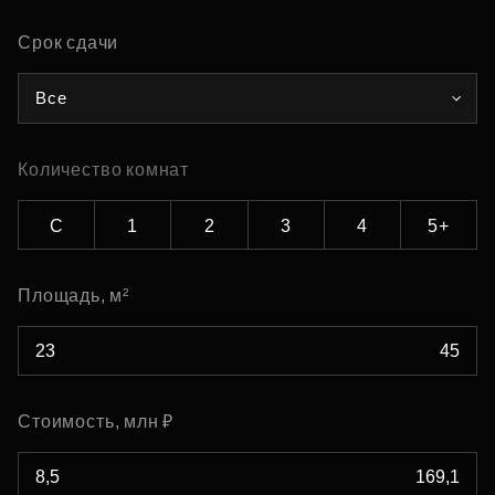
Срок сдачи
Все
Количество комнат
С
1
2
3
4
5+
Площадь, м²
Стоимость, млн ₽