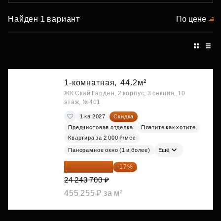
Найден 1 вариант
По цене
1-комнатная,
44.2м²
ЖК Скай Гарден, 2 корпус, 3 секция, 10
этаж, №401
1 кв 2027
Скидка
Предчистовая отделка
Платите как хотите
Квартира за 2 000 ₽/мес
Панорамное окно (1 и более)
Ещё
20 122 271 ₽
-17%
24 243 700 ₽
455 255 ₽ за м²