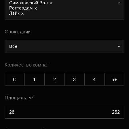
Симоновский Вал
Роттердам
Лэйк
Срок сдачи
Все
Количество комнат
С
1
2
3
4
5+
Площадь, м²