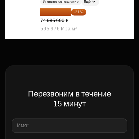
Угловое остекление
Ещё
59 001 624 ₽
-21%
74 685 600 ₽
595 976 ₽ за м²
Перезвоним в течение
15 минут