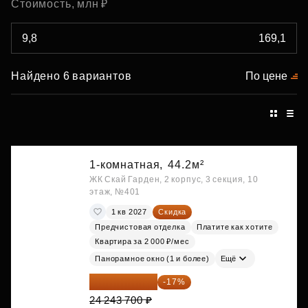
Стоимость, млн ₽
Найдено 6 вариантов
По цене
1-комнатная,
44.2м²
ЖК Скай Гарден, 2 корпус, 3 секция, 10
этаж, №401
1 кв 2027
Скидка
Предчистовая отделка
Платите как хотите
Квартира за 2 000 ₽/мес
Панорамное окно (1 и более)
Ещё
20 122 271 ₽
-17%
24 243 700 ₽