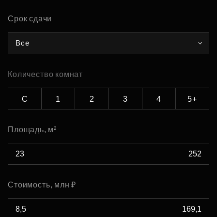
Срок сдачи
Все
Количество комнат
С
1
2
3
4
5+
Площадь, м²
Стоимость, млн ₽