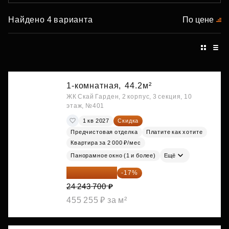
Найдено 4 варианта
По цене
1-комнатная,
44.2м²
ЖК Скай Гарден, 2 корпус, 3 секция, 10
этаж, №401
1 кв 2027
Скидка
Предчистовая отделка
Платите как хотите
Квартира за 2 000 ₽/мес
Панорамное окно (1 и более)
Ещё
20 122 271 ₽
-17%
24 243 700 ₽
455 255 ₽ за м²