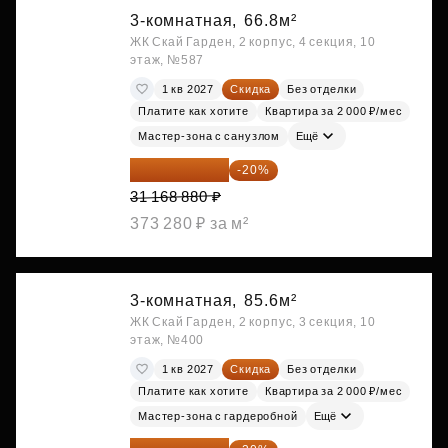
3-комнатная,
66.8м²
ЖК Скай Гарден, 2 корпус, 4 секция, 10
этаж, №587
1 кв 2027
Скидка
Без отделки
Платите как хотите
Квартира за 2 000 ₽/мес
Мастер-зона с санузлом
Ещё
24 935 104 ₽
-20%
31 168 880 ₽
373 280 ₽ за м²
3-комнатная,
85.6м²
ЖК Скай Гарден, 2 корпус, 3 секция, 10
этаж, №400
1 кв 2027
Скидка
Без отделки
Платите как хотите
Квартира за 2 000 ₽/мес
Мастер-зона с гардеробной
Ещё