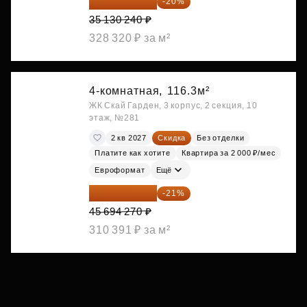
28 104 192 ₽
-20%
35 130 240 ₽
328 320 ₽ за м²
4-комнатная,
116.3м²
ЖК Скай Гарден, 3 корпус, 2 секция, 10
этаж, №281
2 кв 2027
Скидка
Без отделки
Платите как хотите
Квартира за 2 000 ₽/мес
Евроформат
Ещё
36 098 473 ₽
-21%
45 694 270 ₽
310 391 ₽ за м²