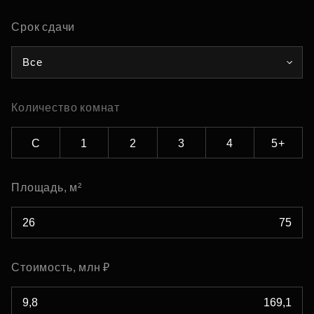
Срок сдачи
Все
Количество комнат
С
1
2
3
4
5+
Площадь, м²
Стоимость, млн ₽