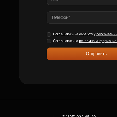
Соглашаюсь на обработку
персональн
Соглашаюсь на
рекламно-информацио
Отправить
|
+7 (495) 032-45-20