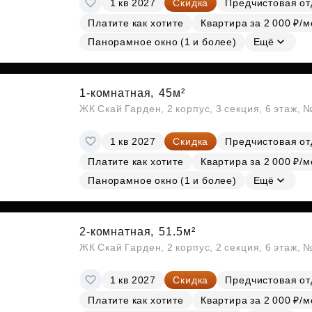
1 кв 2027
Скидка
Предчистовая от
Субсидии
Платите как хотите
Квартира за 2 000 ₽/м
Панорамное окно (1 и более)
Ещё
1-комнатная,
45м²
ЖК Скай Гарден, 2 корпус, 3 секция, 6 этаж, 
1 кв 2027
Скидка
Предчистовая от
Платите как хотите
Квартира за 2 000 ₽/м
Панорамное окно (1 и более)
Ещё
2-комнатная,
51.5м²
ЖК Скай Гарден, 2 корпус, 2 секция, 6 этаж, 
1 кв 2027
Скидка
Предчистовая от
Платите как хотите
Квартира за 2 000 ₽/м