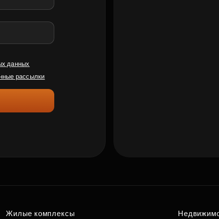
ых данных
нные рассылки
Жилые комплексы
Недвижим