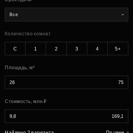
Все
Количество комнат
С
1
2
3
4
5+
Площадь, м²
Стоимость, млн ₽
Найдено 2 варианта
По цене