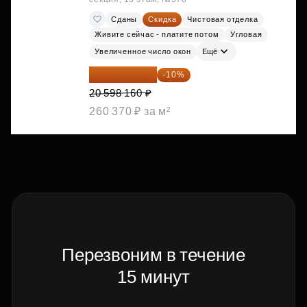
Сданы
Скидка
Чистовая отделка
Живите сейчас - платите потом
Угловая
Увеличенное число окон
Ещё
18 538 344 ₽
-10%
20 598 160 ₽
260 370 ₽ за м²
Перезвоним в течение
15 минут