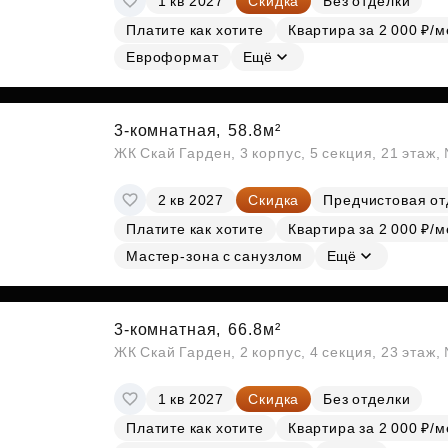
1 кв 2027
Скидка
Без отделки
Платите как хотите
Квартира за 2 000 ₽/м
Евроформат
Ещё
3-комнатная,
58.8м²
ЖК Скай Гарден, 3 корпус, 5 секция, 21 этаж
2 кв 2027
Скидка
Предчистовая от
Платите как хотите
Квартира за 2 000 ₽/м
Мастер-зона с санузлом
Ещё
3-комнатная,
66.8м²
ЖК Скай Гарден, 2 корпус, 4 секция, 23 этаж
1 кв 2027
Скидка
Без отделки
Платите как хотите
Квартира за 2 000 ₽/м