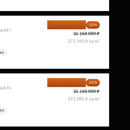
24 935 104 ₽
-20%
, №587
31 168 880 ₽
373 280 ₽ за м²
ес
24 935 104 ₽
-20%
, №635
31 168 880 ₽
373 280 ₽ за м²
ес