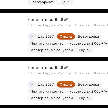
Субсидии
Евроформат
Ещё
3-комнатная,
66.8м²
ЖК Скай Гарден, 2 корпус, 4 секция, 10 этаж
1 кв 2027
Скидка
Без отделки
Платите как хотите
Квартира за 2 000 ₽/м
Мастер-зона с санузлом
Ещё
3-комнатная,
66.8м²
ЖК Скай Гарден, 2 корпус, 4 секция, 18 этаж
1 кв 2027
Скидка
Без отделки
Платите как хотите
Квартира за 2 000 ₽/м
Мастер-зона с санузлом
Ещё