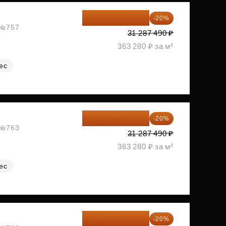
25 029 992 ₽
-20%
, №757
31 287 490 ₽
363 280 ₽ за м²
ес
25 029 992 ₽
-20%
, №763
31 287 490 ₽
363 280 ₽ за м²
ес
25 029 992 ₽
-20%