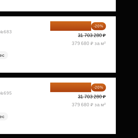
25 362 624 ₽
-20%
, №683
31 703 280 ₽
379 680 ₽ за м²
ес
25 362 624 ₽
-20%
, №695
31 703 280 ₽
379 680 ₽ за м²
ес