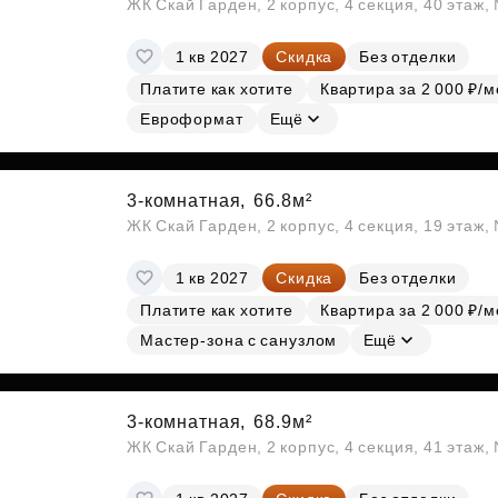
ЖК Скай Гарден, 2 корпус, 4 секция, 40 этаж
1 кв 2027
Скидка
Без отделки
Платите как хотите
Квартира за 2 000 ₽/м
Евроформат
Ещё
3-комнатная,
66.8м²
ЖК Скай Гарден, 2 корпус, 4 секция, 19 этаж
1 кв 2027
Скидка
Без отделки
Платите как хотите
Квартира за 2 000 ₽/м
Мастер-зона с санузлом
Ещё
3-комнатная,
68.9м²
ЖК Скай Гарден, 2 корпус, 4 секция, 41 этаж