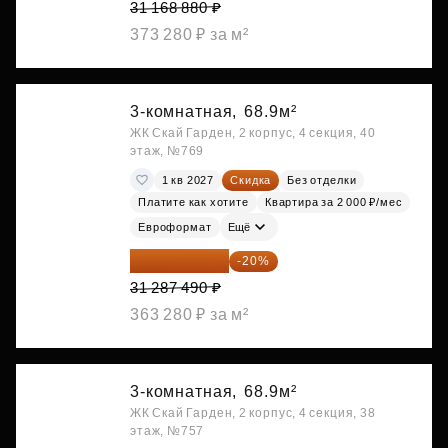
31 168 880 ₽
373 280 ₽ за м²
3-комнатная,
68.9м²
ЖК Скай Гарден, 2 корпус, 4 секция, 40
этаж, №769
1 кв 2027
Скидка
Без отделки
Платите как хотите
Квартира за 2 000 ₽/мес
Евроформат
Ещё
25 029 992 ₽
-20%
31 287 490 ₽
363 280 ₽ за м²
3-комнатная,
68.9м²
ЖК Скай Гарден, 2 корпус, 4 секция, 38
этаж, №757