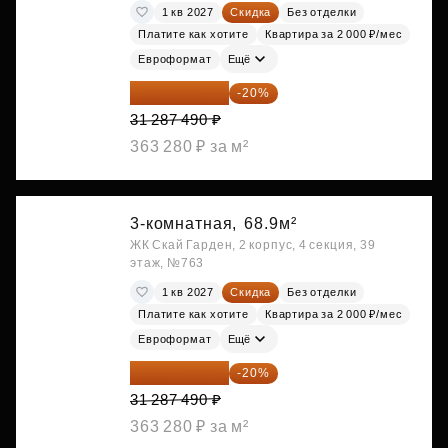
1 кв 2027
Скидка
Без отделки
Платите как хотите
Квартира за 2 000 ₽/мес
Евроформат
Ещё
25 029 992 ₽
-20%
31 287 490 ₽
363 280 ₽ за м²
3-комнатная,
68.9м²
ЖК Скай Гарден, 2 корпус, 4 секция, 39
этаж, №763
1 кв 2027
Скидка
Без отделки
Платите как хотите
Квартира за 2 000 ₽/мес
Евроформат
Ещё
25 029 992 ₽
-20%
31 287 490 ₽
363 280 ₽ за м²