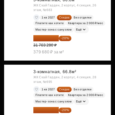
ЖК Скай Гарден, 2 корпус, 4 секция, 26
этаж, №683
1 кв 2027
Скидка
Без отделки
Платите как хотите
Квартира за 2 000 ₽/мес
Мастер-зона с санузлом
Ещё
25 362 624 ₽
-20%
31 703 280 ₽
379 680 ₽ за м²
3-комнатная,
66.8м²
ЖК Скай Гарден, 2 корпус, 4 секция, 28
этаж, №695
1 кв 2027
Скидка
Без отделки
Платите как хотите
Квартира за 2 000 ₽/мес
Мастер-зона с санузлом
Ещё
25 362 624 ₽
-20%