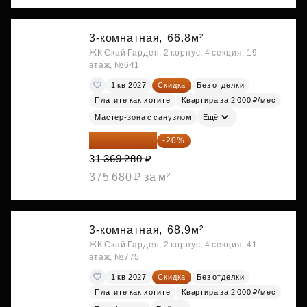
3-комнатная,
66.8м²
ЖК Скай Гарден, 2 корпус, 4 секция, 19
этаж, №641
1 кв 2027
Скидка
Без отделки
Платите как хотите
Квартира за 2 000 ₽/мес
Мастер-зона с санузлом
Ещё
25 095 424 ₽
-20%
31 369 280 ₽
375 680 ₽ за м²
3-комнатная,
68.9м²
ЖК Скай Гарден, 2 корпус, 4 секция, 41
этаж, №775
1 кв 2027
Скидка
Без отделки
Платите как хотите
Квартира за 2 000 ₽/мес