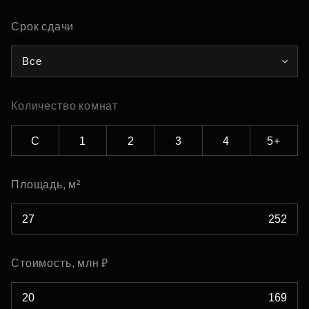
Срок сдачи
Все
Количество комнат
С
1
2
3
4
5+
Площадь, м²
Стоимость, млн ₽