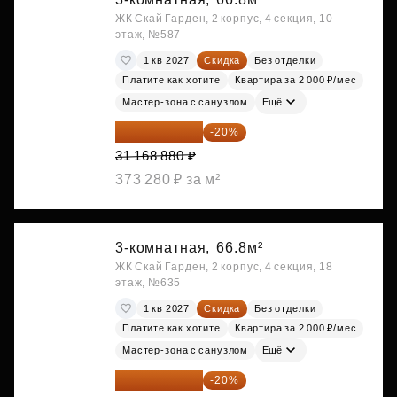
ЖК Скай Гарден, 2 корпус, 4 секция, 10
этаж, №587
1 кв 2027
Скидка
Без отделки
Платите как хотите
Квартира за 2 000 ₽/мес
Мастер-зона с санузлом
Ещё
24 935 104 ₽
-20%
31 168 880 ₽
373 280 ₽ за м²
3-комнатная,
66.8м²
ЖК Скай Гарден, 2 корпус, 4 секция, 18
этаж, №635
1 кв 2027
Скидка
Без отделки
Платите как хотите
Квартира за 2 000 ₽/мес
Мастер-зона с санузлом
Ещё
24 935 104 ₽
-20%