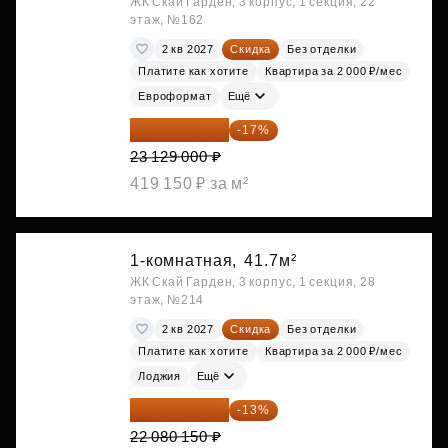
ЖК Скай Гарден, 3 корпус, 1 секция, 22
этаж, №162
2 кв 2027
Скидка
Без отделки
Платите как хотите
Квартира за 2 000 ₽/мес
Евроформат
Ещё
19 197 070 ₽
-17%
23 129 000 ₽
419 150 ₽ за м²
1-комнатная,
41.7м²
ЖК Скай Гарден, 3 корпус, 1 секция, 28
этаж, №214
2 кв 2027
Скидка
Без отделки
Платите как хотите
Квартира за 2 000 ₽/мес
Лоджия
Ещё
19 209 731 ₽
-13%
22 080 150 ₽