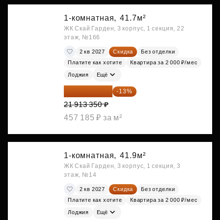
1-комнатная,
41.7м²
ЖК Скай Гарден, 3 корпус, 1 секция, 22
этаж, №166
2 кв 2027
Скидка
Без отделки
Платите как хотите
Квартира за 2 000 ₽/мес
Лоджия
Ещё
19 064 615 ₽
-13%
21 913 350 ₽
457 185 ₽ за м²
1-комнатная,
41.9м²
ЖК Скай Гарден, 3 корпус, 1 секция, 3
этаж, №14
2 кв 2027
Скидка
Без отделки
Платите как хотите
Квартира за 2 000 ₽/мес
Лоджия
Ещё