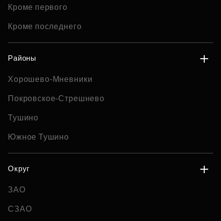
Кроме первого
Кроме последнего
Районы
Хорошево-Мневники
Покровское-Стрешнево
Тушино
Южное Тушино
Округ
ЗАО
СЗАО