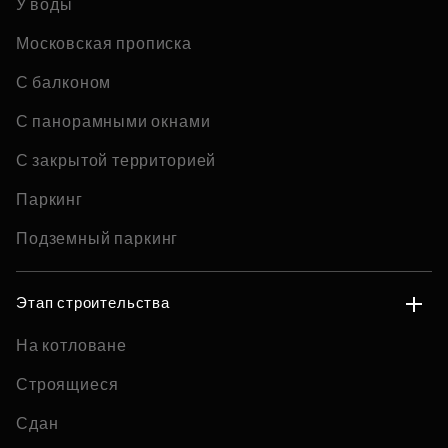
У воды
Московская прописка
С балконом
С панорамными окнами
С закрытой территорией
Паркинг
Подземный паркинг
Этап строительства
На котловане
Строящиеся
Сдан