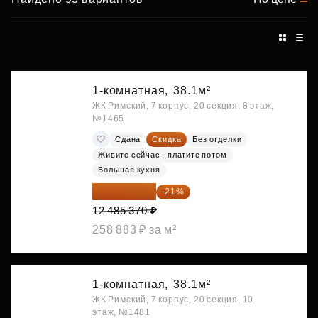
1-комнатная,
38.1м²
ЖК Римский, 7 корпус, 20 секция, 8 этаж,
№1465
Сдана
Скидка
Без отделки
Живите сейчас - платите потом
Большая кухня
9 863 442 ₽
-21%
12 485 370 ₽
258 883 ₽ за м²
1-комнатная,
38.1м²
ЖК Римский, 7 корпус, 20 секция, 10
этаж, №1481