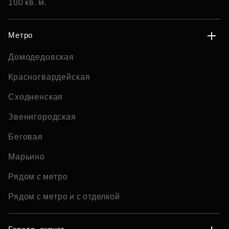
100 кв. м.
Метро
Домодедовская
Красногвардейская
Сходненская
Звенигородская
Беговая
Марьино
Рядом с метро
Рядом с метро и с отделкой