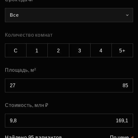
Все
Количество комнат
С
1
2
3
4
5+
Площадь, м²
Стоимость, млн ₽
Найдено 95 вариантов
По цене