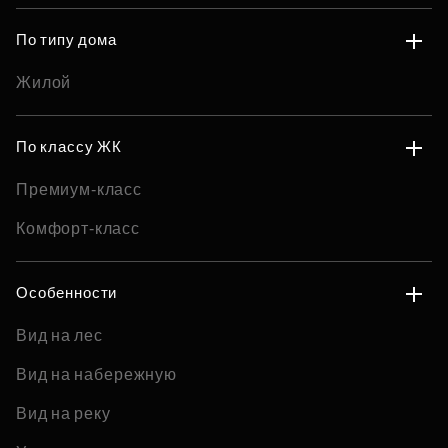
По типу дома
Жилой
По классу ЖК
Премиум-класс
Комфорт-класс
Особенности
Вид на лес
Вид на набережную
Вид на реку