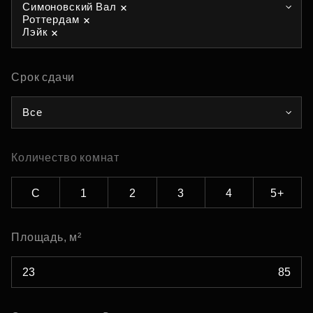
Симоновский Вал
Роттердам
Лэйк
Срок сдачи
Все
Количество комнат
С
1
2
3
4
5+
Площадь, м²