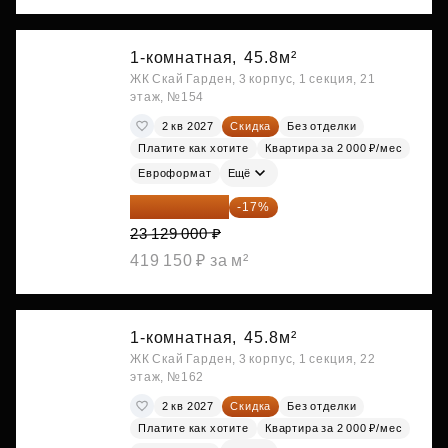
1-комнатная,
45.8м²
ЖК Скай Гарден, 3 корпус, 1 секция, 21
этаж, №154
2 кв 2027
Скидка
Без отделки
Платите как хотите
Квартира за 2 000 ₽/мес
Евроформат
Ещё
19 197 070 ₽
-17%
23 129 000 ₽
419 150 ₽ за м²
1-комнатная,
45.8м²
ЖК Скай Гарден, 3 корпус, 1 секция, 22
этаж, №162
2 кв 2027
Скидка
Без отделки
Платите как хотите
Квартира за 2 000 ₽/мес