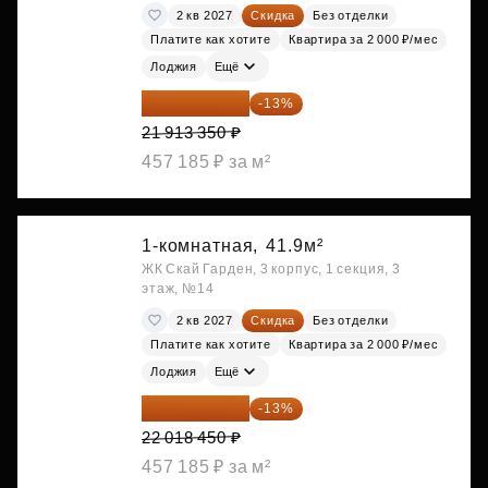
2 кв 2027
Скидка
Без отделки
Платите как хотите
Квартира за 2 000 ₽/мес
Лоджия
Ещё
19 064 615 ₽
-13%
21 913 350 ₽
457 185 ₽ за м²
1-комнатная,
41.9м²
ЖК Скай Гарден, 3 корпус, 1 секция, 3
этаж, №14
2 кв 2027
Скидка
Без отделки
Платите как хотите
Квартира за 2 000 ₽/мес
Лоджия
Ещё
19 156 052 ₽
-13%
22 018 450 ₽
457 185 ₽ за м²