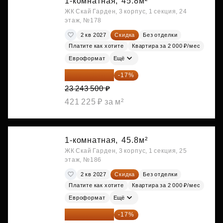
1-комнатная,
45.8м²
ЖК Скай Гарден, 3 корпус, 1 секция, 24
этаж, №178
2 кв 2027
Скидка
Без отделки
Платите как хотите
Квартира за 2 000 ₽/мес
Евроформат
Ещё
19 292 105 ₽
-17%
23 243 500 ₽
421 225 ₽ за м²
1-комнатная,
45.8м²
ЖК Скай Гарден, 3 корпус, 1 секция, 25
этаж, №186
2 кв 2027
Скидка
Без отделки
Платите как хотите
Квартира за 2 000 ₽/мес
Евроформат
Ещё
19 349 126 ₽
-17%