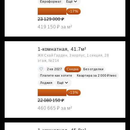
Евроформат
Ещё
19 197 070 ₽
-17%
23 129 000 ₽
419 150 ₽ за м²
1-комнатная,
41.7м²
ЖК Скай Гарден, 3 корпус, 1 секция, 28
этаж, №214
2 кв 2027
Скидка
Без отделки
Платите как хотите
Квартира за 2 000 ₽/мес
Лоджия
Ещё
19 209 731 ₽
-13%
22 080 150 ₽
460 665 ₽ за м²