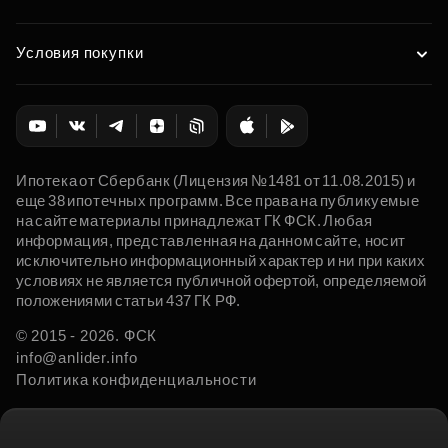
Условия покупки
Ипотека от Сбербанк (Лицензия №1481 от 11.08.2015) и
еще 38 ипотечных программ. Все права на публикуемые
на сайте материалы принадлежат ГК ФСК. Любая
информация, представленная на данном сайте, носит
исключительно информационный характер и ни при каких
условиях не является публичной офертой, определяемой
положениями статьи 437 ГК РФ.
© 2015 - 2026. ФСК
info@anlider.info
Политика конфиденциальности