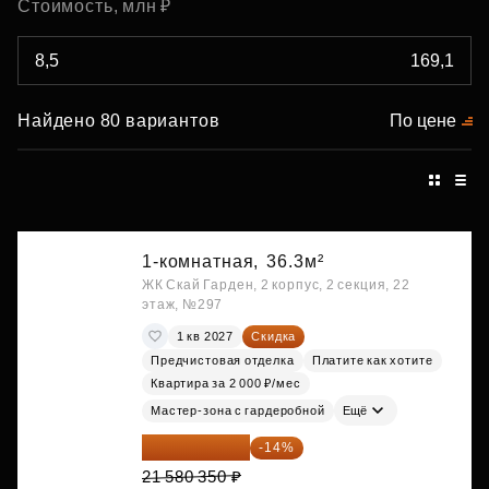
Стоимость, млн ₽
Найдено 80 вариантов
По цене
1-комнатная,
36.3м²
ЖК Скай Гарден, 2 корпус, 2 секция, 22
этаж, №297
1 кв 2027
Скидка
Предчистовая отделка
Платите как хотите
Квартира за 2 000 ₽/мес
Мастер-зона с гардеробной
Ещё
18 559 101 ₽
-14%
21 580 350 ₽