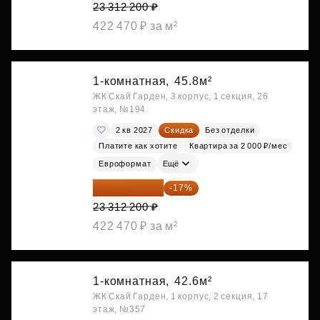
23 312 200 ₽
422 470 ₽ за м²
1-комнатная,
45.8м²
ЖК Скай Гарден, 3 корпус, 1 секция, 26
этаж, №194
2 кв 2027
Скидка
Без отделки
Платите как хотите
Квартира за 2 000 ₽/мес
Евроформат
Ещё
19 349 126 ₽
-17%
23 312 200 ₽
422 470 ₽ за м²
1-комнатная,
42.6м²
ЖК Скай Гарден, 1 корпус, 2 секция, 17
этаж, №357