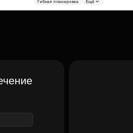
Гибкая планировка
Ещё
ечение