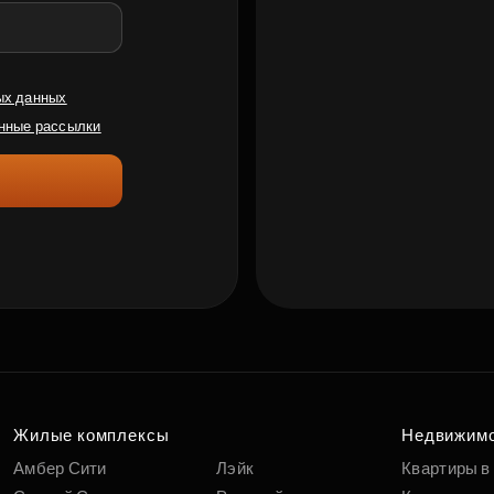
ых данных
нные рассылки
Жилые комплексы
Недвижим
Амбер Сити
Лэйк
Квартиры в