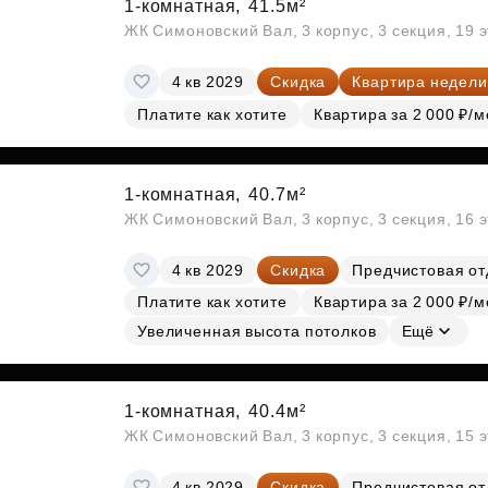
1-комнатная,
41.5м²
ЖК Симоновский Вал, 3 корпус, 3 секция, 19 
4 кв 2029
Скидка
Квартира недели
Платите как хотите
Квартира за 2 000 ₽/м
1-комнатная,
40.7м²
ЖК Симоновский Вал, 3 корпус, 3 секция, 16 
4 кв 2029
Скидка
Предчистовая от
Платите как хотите
Квартира за 2 000 ₽/м
Увеличенная высота потолков
Ещё
1-комнатная,
40.4м²
ЖК Симоновский Вал, 3 корпус, 3 секция, 15 
4 кв 2029
Скидка
Предчистовая от