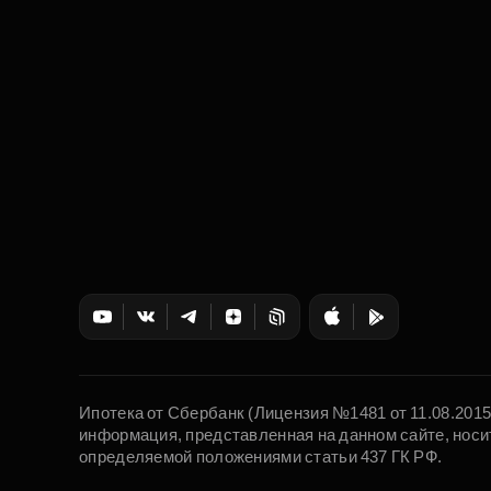
Ипотека от Сбербанк (Лицензия №1481 от 11.08.201
информация, представленная на данном сайте, носи
определяемой положениями статьи 437 ГК РФ.