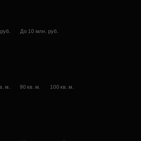
 руб.
До 10 млн. руб.
в. м.
90 кв. м.
100 кв. м.