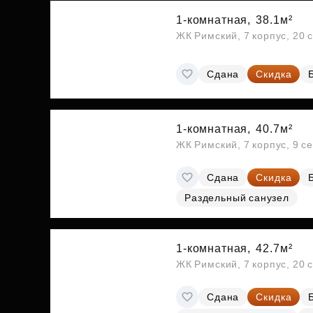
1-комнатная,
38.1м²
ЖК Римский, 7 корпус, 20 
Сдана
Скидка
1-комнатная,
40.7м²
ЖК Римский, 7 корпус, 9 с
Сдана
Скидка
Раздельный санузел
1-комнатная,
42.7м²
ЖК Римский, 7 корпус, 20 
Сдана
Скидка