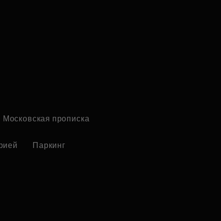
Московская прописка
рией
Паркинг