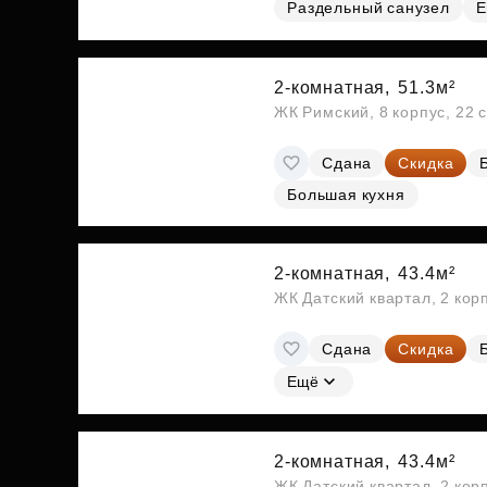
Раздельный санузел
Е
2-комнатная,
51.3м²
ЖК Римский, 8 корпус, 22 
Сдана
Скидка
Большая кухня
2-комнатная,
43.4м²
ЖК Датский квартал, 2 кор
Сдана
Скидка
Ещё
2-комнатная,
43.4м²
ЖК Датский квартал, 2 кор