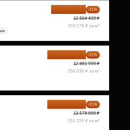
9 878 492 ₽
-21%
12 504 420 ₽
259 278 ₽ за м²
хня
10 176 425 ₽
-21%
12 881 550 ₽
250 035 ₽ за м²
10 727 094 ₽
-21%
13 578 600 ₽
251 220 ₽ за м²