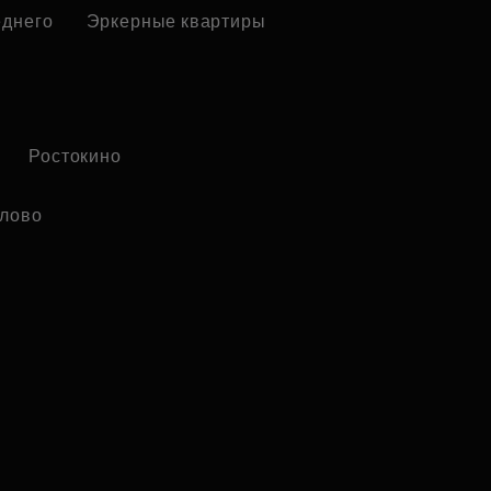
еднего
Эркерные квартиры
Ростокино
лово