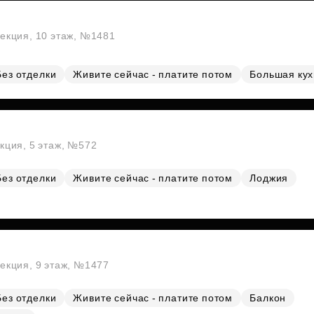
секция, 10 этаж, №1481
Без отделки
Живите сейчас - платите потом
Большая ку
екция, 5 этаж, №572
Без отделки
Живите сейчас - платите потом
Лоджия
секция, 9 этаж, №1477
Без отделки
Живите сейчас - платите потом
Балкон