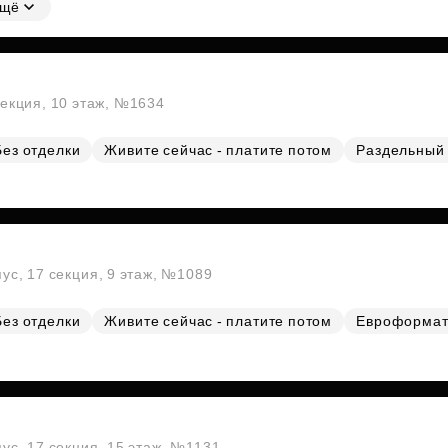
щё
секция, 10 этаж, №1634
Без отделки
Живите сейчас - платите потом
Раздельный 
пус, 17 секция, 9 этаж, №1089
Без отделки
Живите сейчас - платите потом
Евроформа
пус, 17 секция, 15 этаж, №1131