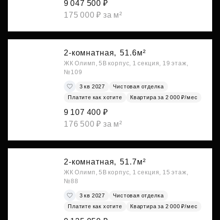
9 047 500 ₽
175 000 ₽ за м²
2-комнатная,
51.6м²
ЖК Олимп, 5В корпус, 1 секция, 19 этаж,
№109
3 кв 2027
Чистовая отделка
Платите как хотите
Квартира за 2 000 ₽/мес
9 107 400 ₽
176 500 ₽ за м²
2-комнатная,
51.7м²
ЖК Олимп, 5В корпус, 1 секция, 15 этаж,
№88
3 кв 2027
Чистовая отделка
Платите как хотите
Квартира за 2 000 ₽/мес