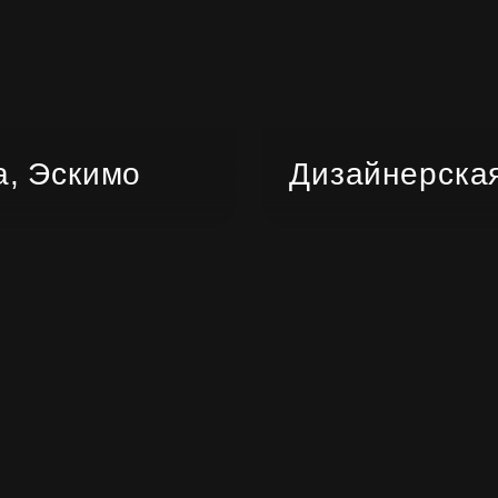
а, Эскимо
Дизайнерская