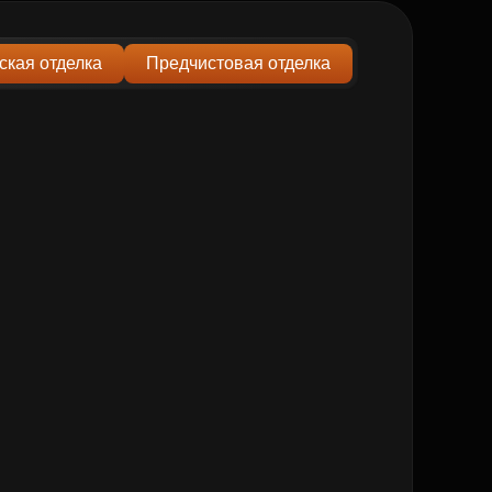
ская отделка
Предчистовая отделка