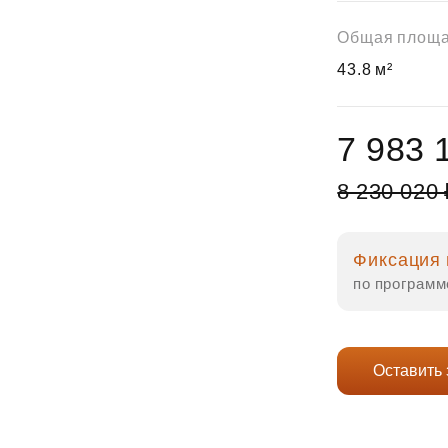
Субсидии
Общая площ
43.8 м²
7 983 
8 230 020 
Фиксация 
по программ
Оставить 