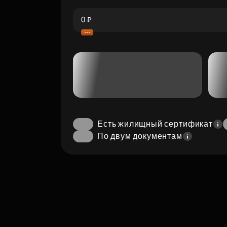
Есть жилищный сертификат
По двум документам