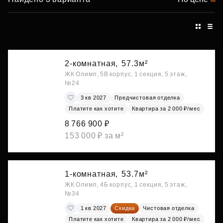
2-комнатная,
57.3м²
ЖК Олимп, 5В корпус, 1 секция, 5 этаж,
№24
3 кв 2027
Предчистовая отделка
Платите как хотите
Квартира за 2 000 ₽/мес
8 766 900 ₽
153 000 ₽ за м²
1-комнатная,
53.7м²
ЖК Олимп, 4Б корпус, 1 секция, 5 этаж,
№34
1 кв 2027
Скидка
Чистовая отделка
Платите как хотите
Квартира за 2 000 ₽/мес