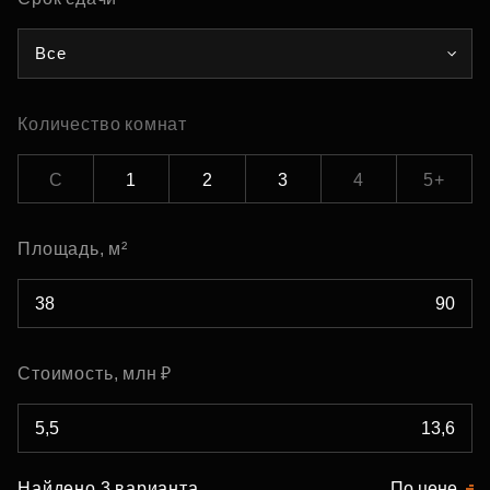
Все
Количество комнат
С
1
2
3
4
5+
Площадь, м²
Стоимость, млн ₽
Найдено 3 варианта
По цене