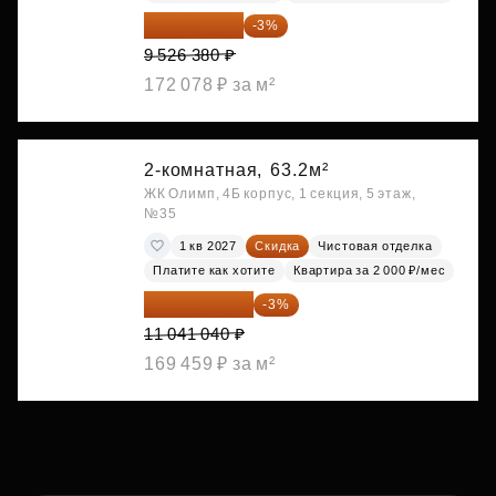
9 240 589 ₽
-3%
9 526 380 ₽
172 078 ₽ за м²
2-комнатная,
63.2м²
ЖК Олимп, 4Б корпус, 1 секция, 5 этаж,
№35
1 кв 2027
Скидка
Чистовая отделка
Платите как хотите
Квартира за 2 000 ₽/мес
10 709 809 ₽
-3%
11 041 040 ₽
169 459 ₽ за м²