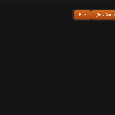
Все
Дизайнер