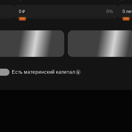
0%
Есть материнский капитал