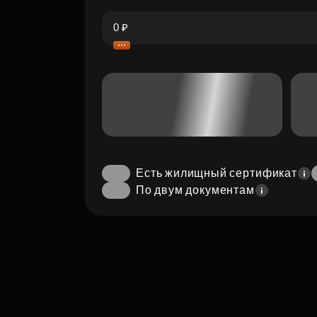
Есть жилищный сертификат
По двум документам