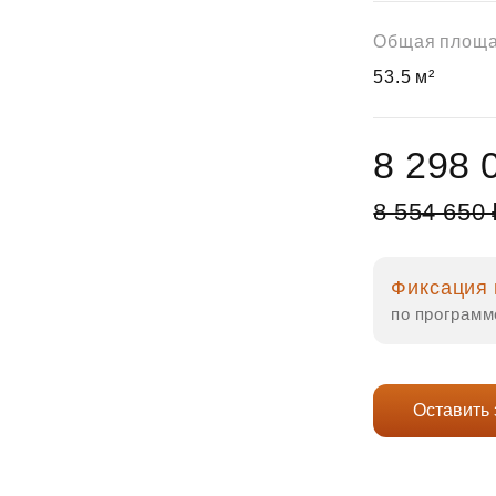
Субсидии
Общая площ
53.5 м²
8 298 
8 554 650 
Фиксация 
по программ
Оставить 