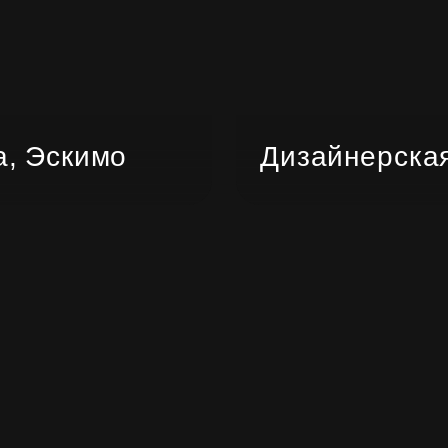
а, Эскимо
Дизайнерская