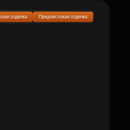
ская отделка
Предчистовая отделка