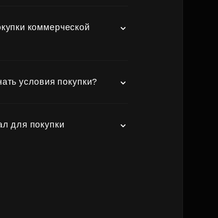
окупки коммерческой
нать условия покупки?
ал для покупки