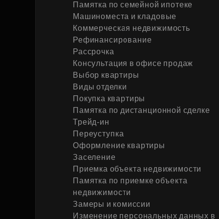
Памятка по семейной ипотеке
Рефинансирование
Машиноместа и кладовые
Коммерческая недвижимость
Рефинансирование
Рассрочка
Консультация в офисе продаж
Выбор квартиры
Виды отделки
Покупка квартиры
Памятка по дистанционной сделке
Трейд-ин
Переуступка
Оформление квартиры
Заселение
Приемка объекта недвижимости
Памятка по приемке объекта
недвижимости
Замеры и комиссии
Изменение персональных данных в