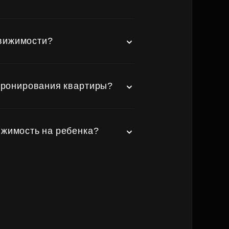
движимости?
бронирования квартиры?
жимость на ребенка?