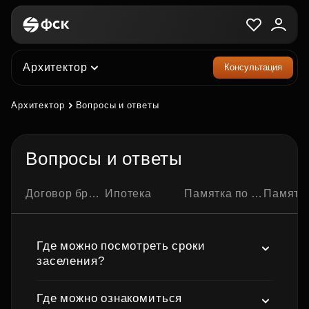
Архитектор
Консультация
Архитектор
Вопросы и ответы
Вопросы и ответы
Договор бронирования квартиры
Ипотека
Памятка по ипотечной сделке
Памятка по семейно
Где можно посмотреть сроки
заселения?
Где можно ознакомиться