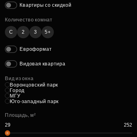
Квартиры со скидкой
Количество комнат
C
2
3
5+
Евроформат
Видовая квартира
Вид из окна
Воронцовский парк
Город
МГУ
Юго-западный парк
Площадь, м²