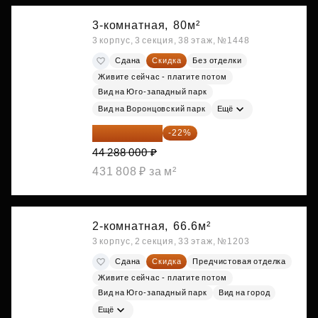
3-комнатная,
80м²
3 корпус, 3 секция, 38 этаж, №1448
Сдана
Скидка
Без отделки
Живите сейчас - платите потом
Вид на Юго-западный парк
Вид на Воронцовский парк
Ещё
34 544 640 ₽
-22%
44 288 000 ₽
431 808 ₽ за м²
2-комнатная,
66.6м²
3 корпус, 2 секция, 33 этаж, №1203
Сдана
Скидка
Предчистовая отделка
Живите сейчас - платите потом
Вид на Юго-западный парк
Вид на город
Ещё