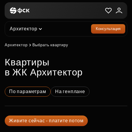
Архитектор
Консультация
Архитектор
Выбрать квартиру
квартиры
в ЖК Архитектор
По параметрам
На генплане
Живите сейчас - платите потом