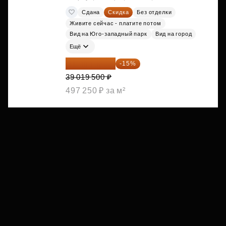
Сдана
Скидка
Без отделки
Живите сейчас - платите потом
Вид на Юго-западный парк
Вид на город
Ещё
33 166 575 ₽
-15%
39 019 500 ₽
497 250 ₽ за м²