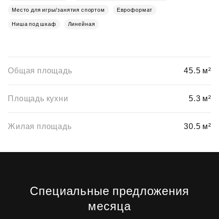
Место для игры/занятия спортом
Евроформат
Ниша под шкаф
Линейная
Общая площадь
45.5 м²
Площадь кухни
5.3 м²
Жилая площадь
30.5 м²
Специальные предложения
месяца