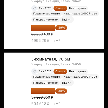
5 корпус, 1 секция, 2 этаж, №642
2 кв 2028
Скидка
Без отделки
Платите как хотите
Квартира за 2 000 ₽/мес
Панорамное окно
Ещё
34 317 642 ₽
-39%
56 258 430 ₽
499 529 ₽ за м²
3-комнатная,
70.5м²
5 корпус, 1 секция, 3 этаж, №650
2 кв 2028
Скидка
Без отделки
Платите как хотите
Квартира за 2 000 ₽/мес
Панорамное окно
Ещё
35 575 569 ₽
-38%
57 379 950 ₽
504 618 ₽ за м²