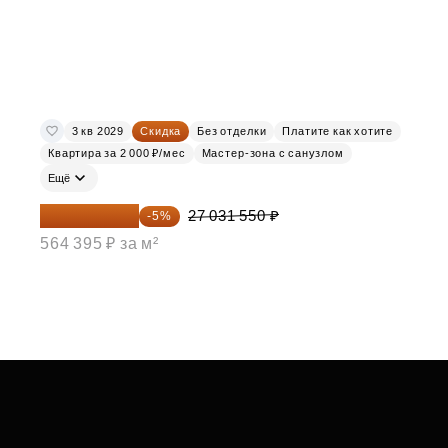
3 кв 2029
Скидка
Без отделки
Платите как хотите
Квартира за 2 000 ₽/мес
Мастер-зона с санузлом
Ещё
25 679 973 ₽
27 031 550 ₽
-5%
564 395 ₽ за м²