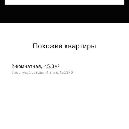
Похожие квартиры
2-комнатная,
45.3м²
6 корпус, 1 секция, 4 этаж, №1370