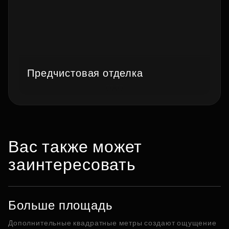
Предчистовая отделка
Вас также может
заинтересовать
Больше площадь
Дополнительные квадратные метры создают ощущение