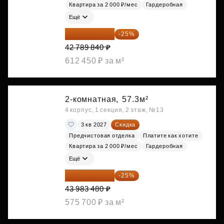
Квартира за 2 000 ₽/мес
Гардеробная
Ещё
32 092 380 ₽
-25%
42 789 840 ₽
612 450 ₽ за м²
2-комнатная,
57.3м²
4 корпус, 1 секция, 2 этаж, №13
3 кв 2027
Скидка
Предчистовая отделка
Платите как хотите
Квартира за 2 000 ₽/мес
Гардеробная
Ещё
32 987 610 ₽
-25%
43 983 480 ₽
575 700 ₽ за м²