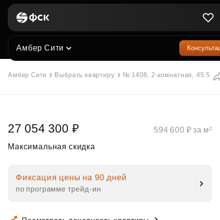
Амбер Сити
Консульта
Амбер Сити
Выбрать квартиру
№ 1408, 2-комнатная, 45.5 м²
27 054 300 ₽
594 600 ₽ за м²
Максимальная скидка
Фиксация цены на 90 дней
по программе трейд‑ин