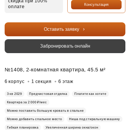
скидка при 100%
Консультация
оплате
Оставить заявку
Забронировать онлайн
№1408, 2-комнатная квартира, 45.5 м²
6 корпус
1 секция
6 этаж
3 кв 2029
Предчистовая отделка
Платите как хотите
Квартира за 2 000 ₽/мес
Можно поставить большую кровать в спальне
Можно добавить спальное место
Ниша под стиральную машину
Гибкая планировка
Увеличенная ширина окна/окон