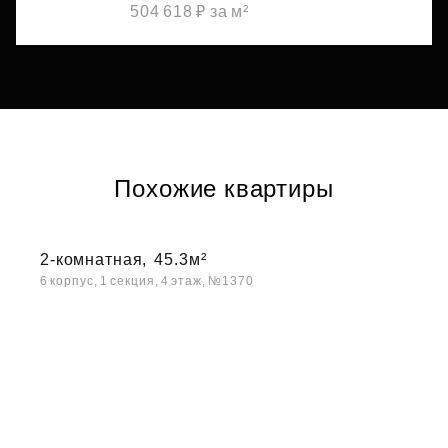
504 618 ₽ за м²
Похожие квартиры
2-комнатная,
45.3м²
6 корпус, 1 секция, 4 этаж, №1370