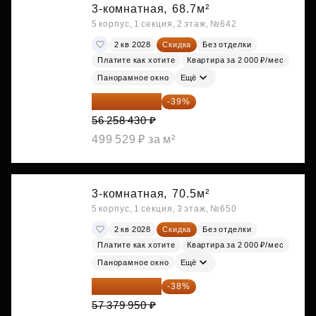
3-комнатная,
68.7м²
5 корпус, 1 секция, 2 этаж, №642
2 кв 2028
Скидка
Без отделки
Платите как хотите
Квартира за 2 000 ₽/мес
Панорамное окно
Ещё
34 317 642 ₽
-39%
56 258 430 ₽
499 529 ₽ за м²
3-комнатная,
70.5м²
5 корпус, 1 секция, 3 этаж, №650
2 кв 2028
Скидка
Без отделки
Платите как хотите
Квартира за 2 000 ₽/мес
Панорамное окно
Ещё
35 575 569 ₽
-38%
57 379 950 ₽