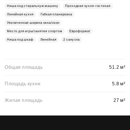
Ниша под стиральную машину
Проходная кухня-гостиная
Линейная кухня
Гибкая планировка
Увеличенная ширина окна/окон
Место для игры/занятия спортом
Евроформат
Ниша под шкаф
Линейная
2 санузла
Общая площадь
51.2 м²
Площадь кухни
5.8 м²
Жилая площадь
27 м²