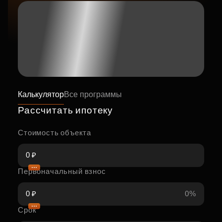
Калькулятор
Все программы
Рассчитать ипотеку
Стоимость объекта
Первоначальный взнос
0%
Срок