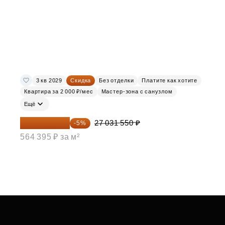
3 кв 2029
Скидка
Без отделки
Платите как хотите
Квартира за 2 000 ₽/мес
Мастер-зона с санузлом
Ещё
25 679 973 ₽
27 031 550 ₽
-5%
564 395 ₽ за м²