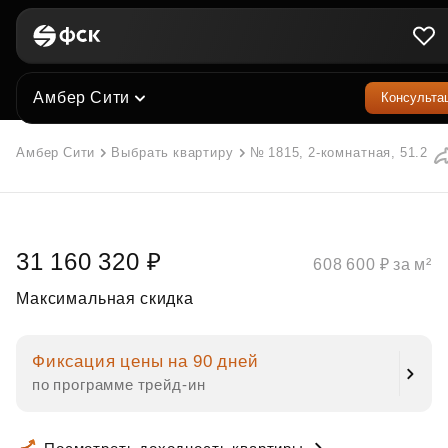
Амбер Сити
Консульта
Амбер Сити
Выбрать квартиру
№ 1815, 2-комнатная, 51.2 м²
31 160 320 ₽
608 600 ₽ за м²
Максимальная скидка
Фиксация цены на 90 дней
по программе трейд‑ин