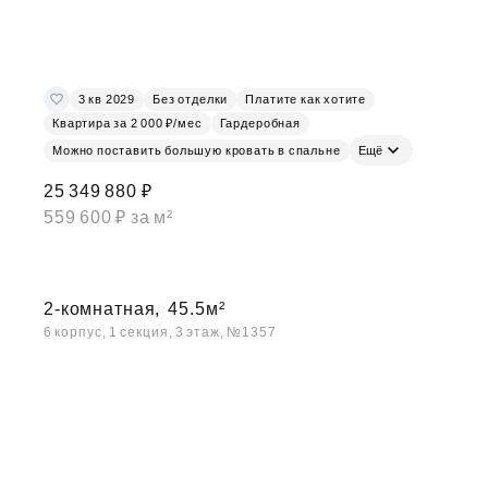
3 кв 2029
Без отделки
Платите как хотите
Квартира за 2 000 ₽/мес
Гардеробная
Можно поставить большую кровать в спальне
Ещё
25 349 880 ₽
559 600 ₽ за м²
2-комнатная,
45.5м²
6 корпус, 1 секция, 3 этаж, №1357