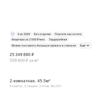
3 кв 2029
Без отделки
Платите как хотите
Квартира за 2 000 ₽/мес
Гардеробная
Можно поставить большую кровать в спальне
Ещё
25 349 880 ₽
559 600 ₽ за м²
2-комнатная,
45.5м²
6 корпус, 1 секция, 3 этаж, №1357