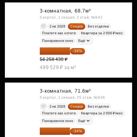
3-комнатная,
68.7м²
5 корпус, 1 секция, 2 этаж, №642
2 кв 2028
Скидка
Без отделки
Платите как хотите
Квартира за 2 000 ₽/мес
Панорамное окно
Ещё
34 317 642 ₽
-39%
56 258 430 ₽
499 529 ₽ за м²
3-комнатная,
71.6м²
5 корпус, 1 секция, 25 этаж, №936
2 кв 2028
Скидка
Без отделки
Платите как хотите
Квартира за 2 000 ₽/мес
Панорамное окно
Ещё
39 773 012 ₽
-34%