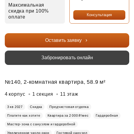
Максимальная
скидка при 100%
Консультация
оплате
Оставить заявку
Забронировать онлайн
№140, 2-комнатная квартира, 58.9 м²
4 корпус
1 секция
11 этаж
3 кв 2027
Скидка
Предчистовая отделка
Платите как хотите
Квартира за 2 000 ₽/мес
Гардеробная
Мастер-зона с санузлом и гардеробной
Увеличенное число окон
Гостевой санузел