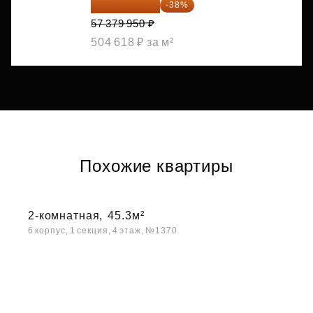
35 575 569 ₽
-38%
57 379 950 ₽
504 618 ₽ за м²
Похожие квартиры
2-комнатная,
45.3м²
6 корпус, 1 секция, 4 этаж, №1370