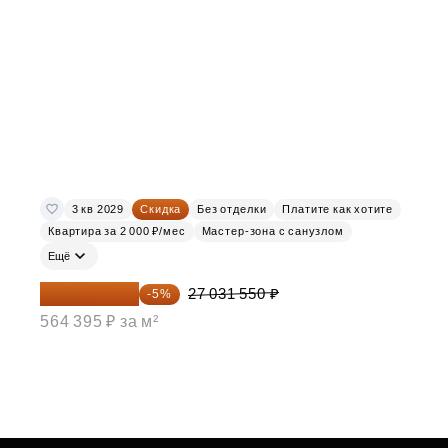
3 кв 2029
Скидка
Без отделки
Платите как хотите
Квартира за 2 000 ₽/мес
Мастер-зона с санузлом
Ещё
25 679 973 ₽
27 031 550 ₽
-5%
564 395 ₽ за м²