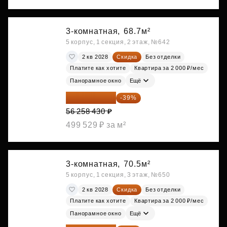
3-комнатная,
68.7м²
5 корпус, 1 секция, 2 этаж, №642
2 кв 2028
Скидка
Без отделки
Платите как хотите
Квартира за 2 000 ₽/мес
Панорамное окно
Ещё
34 317 642 ₽
-39%
56 258 430 ₽
499 529 ₽ за м²
3-комнатная,
70.5м²
5 корпус, 1 секция, 3 этаж, №650
2 кв 2028
Скидка
Без отделки
Платите как хотите
Квартира за 2 000 ₽/мес
Панорамное окно
Ещё