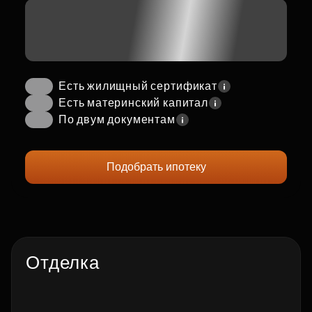
Есть жилищный сертификат
Есть материнский капитал
По двум документам
Подобрать ипотеку
Отделка