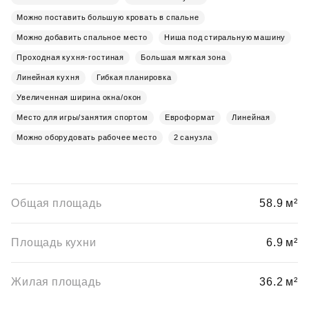
Можно поставить большую кровать в спальне
Можно добавить спальное место
Ниша под стиральную машину
Проходная кухня-гостиная
Большая мягкая зона
Линейная кухня
Гибкая планировка
Увеличенная ширина окна/окон
Место для игры/занятия спортом
Евроформат
Линейная
Можно оборудовать рабочее место
2 санузла
Общая площадь
58.9 м²
Площадь кухни
6.9 м²
Жилая площадь
36.2 м²