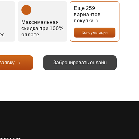
Еще 259
вариантов
покупки
Максимальная
скидка при 100%
Консультация
мес
оплате
заявку
Забронировать онлайн