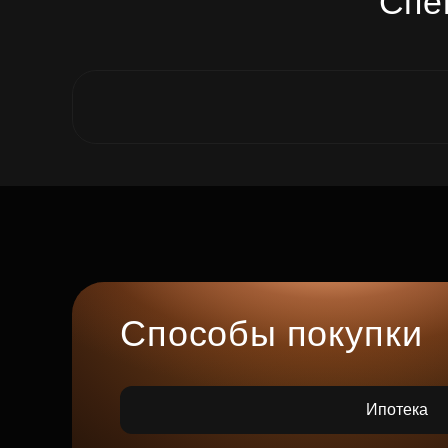
Спе
Способы покупки
Ипотека