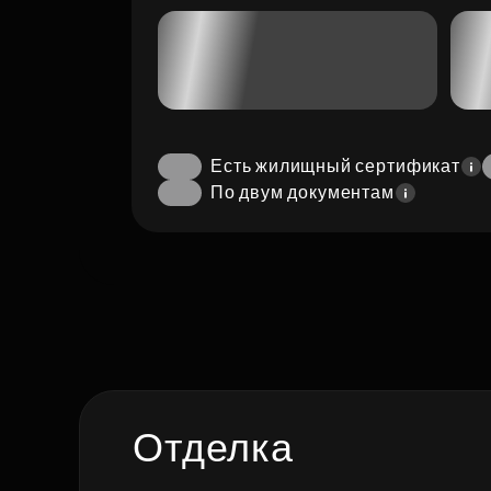
Есть жилищный сертификат
По двум документам
Отделка