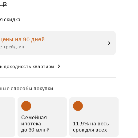
5 ₽
я скидка
цены на 90 дней
е трейд‑ин
ь доходность квартиры
ные способы покупки
Семейная
ипотека
11,9% на весь
до 30 млн ₽
срок для всех