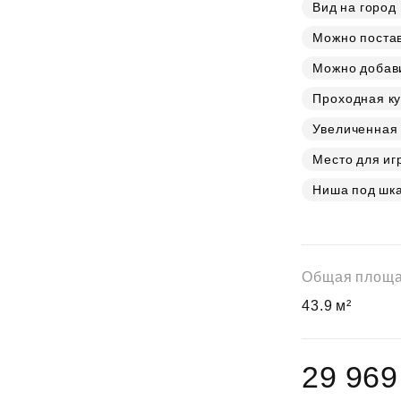
Субсидии
Вид на город
Можно постав
Можно добав
Проходная ку
Увеличенная
Место для иг
Ниша под шк
Общая площ
43.9 м²
29 969