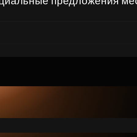
циальные предложения ме