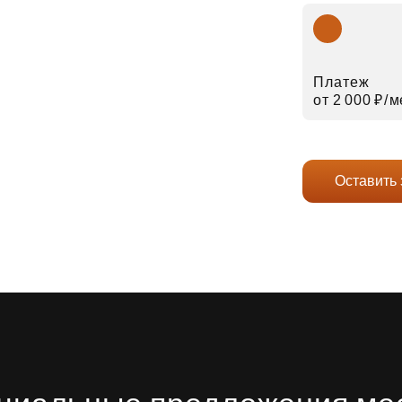
Платеж
от 2 000 ₽⁠/⁠
Оставить 