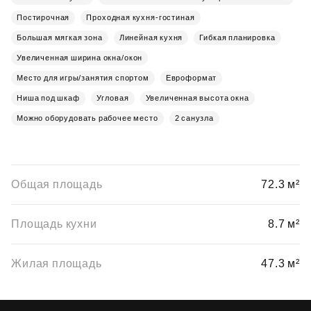
Постирочная
Проходная кухня-гостиная
Большая мягкая зона
Линейная кухня
Гибкая планировка
Увеличенная ширина окна/окон
Место для игры/занятия спортом
Евроформат
Ниша под шкаф
Угловая
Увеличенная высота окна
Можно оборудовать рабочее место
2 санузла
Общая площадь
72.3 м²
Площадь кухни
8.7 м²
Жилая площадь
47.3 м²