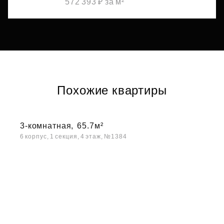
572 393 ₽ за м²
Похожие квартиры
3-комнатная,
65.7м²
6 корпус, 1 секция, 4 этаж, №1384