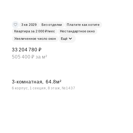
3 кв 2029
Без отделки
Платите как хотите
Квартира за 2 000 ₽/мес
Нестандартное окно
Увеличенное число окон
Ещё
33 204 780 ₽
505 400 ₽ за м²
3-комнатная,
64.8м²
6 корпус, 1 секция, 8 этаж, №1437