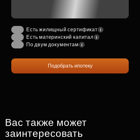
Есть жилищный сертификат
Есть материнский капитал
По двум документам
Подобрать ипотеку
Вас также может
заинтересовать