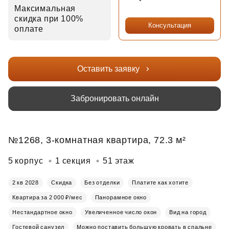
Максимальная
скидка при 100%
Консультация
оплате
Оставить заявку
Забронировать онлайн
№1268, 3-комнатная квартира, 72.3 м²
5 корпус
1 секция
51 этаж
2 кв 2028
Скидка
Без отделки
Платите как хотите
Квартира за 2 000 ₽/мес
Панорамное окно
Нестандартное окно
Увеличенное число окон
Вид на город
Гостевой санузел
Можно поставить большую кровать в спальне