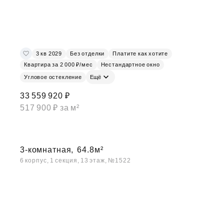
3 кв 2029
Без отделки
Платите как хотите
Квартира за 2 000 ₽/мес
Нестандартное окно
Угловое остекление
Ещё
33 559 920 ₽
517 900 ₽ за м²
3-комнатная,
64.8м²
6 корпус, 1 секция, 13 этаж, №1522