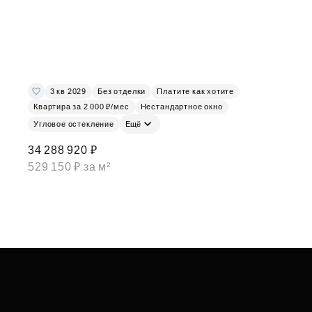
3 кв 2029
Без отделки
Платите как хотите
Квартира за 2 000 ₽/мес
Нестандартное окно
Угловое остекление
Ещё
34 288 920 ₽
529 150 ₽ за м²