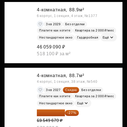
4-комнатная,
88.9м²
6 корпус, 1 секция, 4 этаж, №1377
3 кв 2029
Без отделки
Платите как хотите
Квартира за 2 000 ₽/мес
Нестандартное окно
Гардеробная
Ещё
46 059 090 ₽
518 100 ₽ за м²
4-комнатная,
88.7м²
4 корпус, 1 секция, 38 этаж, №540
3 кв 2027
Скидка
Без отделки
Платите как хотите
Квартира за 2 000 ₽/мес
Нестандартное окно
Ещё
50 771 259 ₽
-27%
69 549 670 ₽