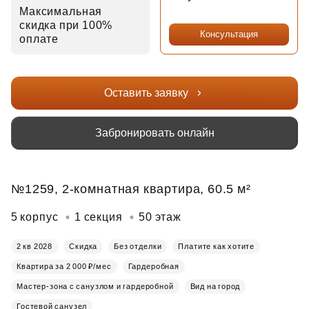
Максимальная
скидка при 100%
Консультация
оплате
Оставить заявку
Забронировать онлайн
№1259, 2-комнатная квартира, 60.5 м²
5 корпус
1 секция
50 этаж
2 кв 2028
Скидка
Без отделки
Платите как хотите
Квартира за 2 000 ₽/мес
Гардеробная
Мастер-зона с санузлом и гардеробной
Вид на город
Гостевой санузел