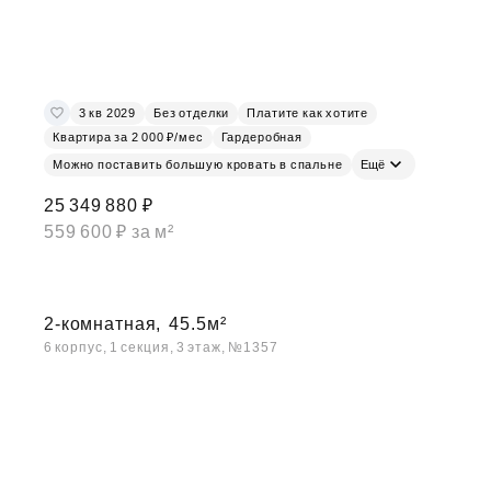
3 кв 2029
Без отделки
Платите как хотите
Квартира за 2 000 ₽/мес
Гардеробная
Можно поставить большую кровать в спальне
Ещё
25 349 880 ₽
559 600 ₽ за м²
2-комнатная,
45.5м²
6 корпус, 1 секция, 3 этаж, №1357