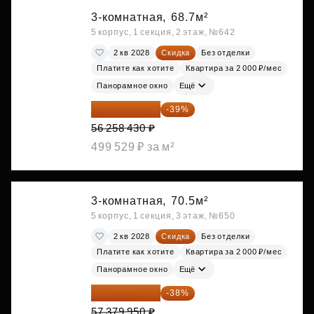
3-комнатная,
68.7м²
5 корпус, 1 секция, 2 этаж, №642
2 кв 2028
Скидка
Без отделки
Платите как хотите
Квартира за 2 000 ₽/мес
Панорамное окно
Ещё
34 317 642 ₽
-39%
56 258 430 ₽
499 529 ₽ за м²
3-комнатная,
70.5м²
5 корпус, 1 секция, 3 этаж, №650
2 кв 2028
Скидка
Без отделки
Платите как хотите
Квартира за 2 000 ₽/мес
Панорамное окно
Ещё
35 575 569 ₽
-38%
57 379 950 ₽