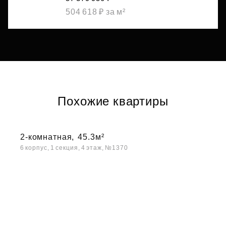
504 618 ₽ за м²
Похожие квартиры
2-комнатная,
45.3м²
6 корпус, 1 секция, 4 этаж, №1370