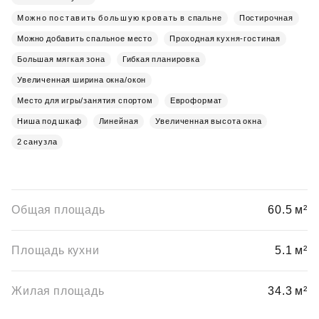
Можно поставить большую кровать в спальне
Постирочная
Можно добавить спальное место
Проходная кухня-гостиная
Большая мягкая зона
Гибкая планировка
Увеличенная ширина окна/окон
Место для игры/занятия спортом
Евроформат
Ниша под шкаф
Линейная
Увеличенная высота окна
2 санузла
Общая площадь
60.5 м²
Площадь кухни
5.1 м²
Жилая площадь
34.3 м²