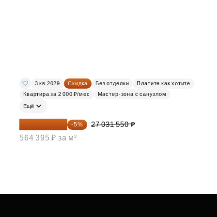
3 кв 2029
Скидка
Без отделки
Платите как хотите
Квартира за 2 000 ₽/мес
Мастер-зона с санузлом
Ещё
25 679 973 ₽
27 031 550 ₽
-5%
564 395 ₽ за м²