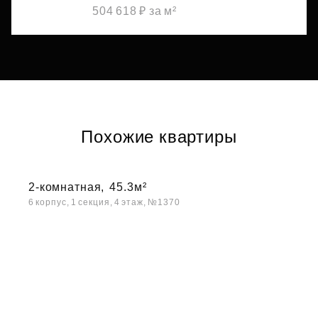
504 618 ₽ за м²
Похожие квартиры
2-комнатная,
45.3м²
6 корпус, 1 секция, 4 этаж, №1370