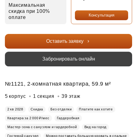
Максимальная
скидка при 100%
Консультация
оплате
Оставить заявку
Забронировать онлайн
№1121, 2-комнатная квартира, 59.9 м²
5 корпус
1 секция
39 этаж
2 кв 2028
Скидка
Без отделки
Платите как хотите
Квартира за 2 000 ₽/мес
Гардеробная
Мастер-зона с санузлом и гардеробной
Вид на город
Гостевой санузел
Можно поставить большую кровать в спальне