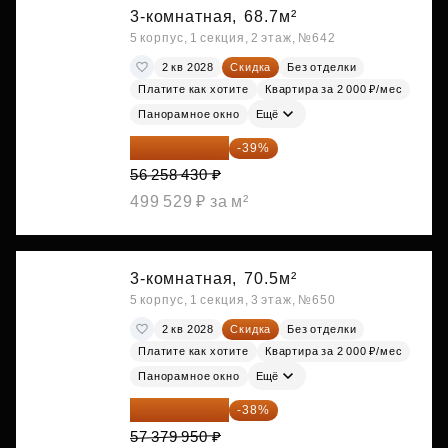
3-комнатная,
68.7м²
5 корпус, 1 секция, 2 этаж, №642
2 кв 2028
Скидка
Без отделки
Платите как хотите
Квартира за 2 000 ₽/мес
Панорамное окно
Ещё
34 317 642 ₽
-39%
56 258 430 ₽
499 529 ₽ за м²
3-комнатная,
70.5м²
5 корпус, 1 секция, 3 этаж, №650
2 кв 2028
Скидка
Без отделки
Платите как хотите
Квартира за 2 000 ₽/мес
Панорамное окно
Ещё
35 575 569 ₽
-38%
57 379 950 ₽