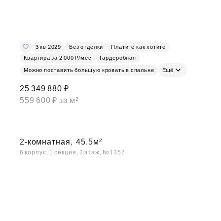
3 кв 2029
Без отделки
Платите как хотите
Квартира за 2 000 ₽/мес
Гардеробная
Можно поставить большую кровать в спальне
Ещё
25 349 880 ₽
559 600 ₽ за м²
2-комнатная,
45.5м²
6 корпус, 1 секция, 3 этаж, №1357