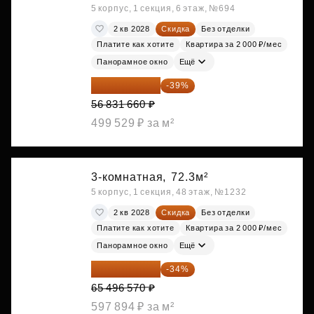
5 корпус, 1 секция, 6 этаж, №694
2 кв 2028
Скидка
Без отделки
Платите как хотите
Квартира за 2 000 ₽/мес
Панорамное окно
Ещё
34 667 313 ₽
-39%
56 831 660 ₽
499 529 ₽ за м²
3-комнатная,
72.3м²
5 корпус, 1 секция, 48 этаж, №1232
2 кв 2028
Скидка
Без отделки
Платите как хотите
Квартира за 2 000 ₽/мес
Панорамное окно
Ещё
43 227 736 ₽
-34%
65 496 570 ₽
597 894 ₽ за м²