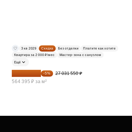
3 кв 2029
Скидка
Без отделки
Платите как хотите
Квартира за 2 000 ₽/мес
Мастер-зона с санузлом
Ещё
25 679 973 ₽
27 031 550 ₽
-5%
564 395 ₽ за м²