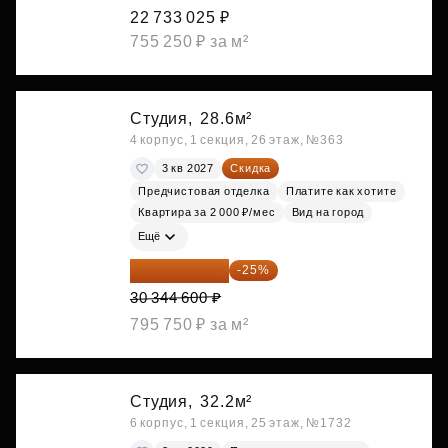
22 733 025 ₽
755 250 ₽ за м²
Студия,
28.6м²
4 корпус, 1 секция, 26 этаж, №363
3 кв 2027
Скидка
Предчистовая отделка
Платите как хотите
Квартира за 2 000 ₽/мес
Вид на город
Ещё
22 758 450 ₽
-25%
30 344 600 ₽
795 750 ₽ за м²
Студия,
32.2м²
6 корпус, 1 секция, 25 этаж, №1732