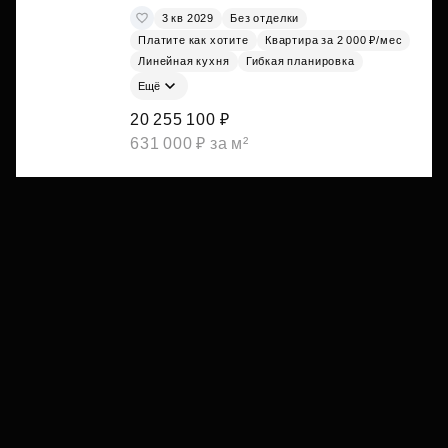
3 кв 2029
Без отделки
Платите как хотите
Квартира за 2 000 ₽/мес
Линейная кухня
Гибкая планировка
Ещё
20 255 100 ₽
631 000 ₽ за м²