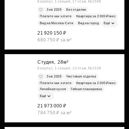
6 корпус, 1 секция, 17 этаж, №1596
3 кв 2029
Без отделки
Платите как хотите
Квартира за 2 000 ₽/мес
Вид на Москва-Сити
Вид на город
Ещё
21 920 150 ₽
680 750 ₽ за м²
Студия,
28м²
6 корпус, 1 секция, 13 этаж, №1536
3 кв 2029
Чистовая отделка
Платите как хотите
Квартира за 2 000 ₽/мес
Линейная кухня
Гибкая планировка
Ещё
21 973 000 ₽
784 750 ₽ за м²