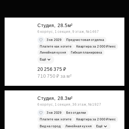
Студия,
28.5м²
6 корпус, 1 секция, 9 этаж, №1467
3 кв 2029
Предчистовая отделка
Платите как хотите
Квартира за 2 000 ₽/мес
Линейная кухня
Гибкая планировка
Ещё
20 256 375 ₽
710 750 ₽ за м²
Студия,
28.3м²
6 корпус, 1 секция, 36 этаж, №1927
3 кв 2029
Без отделки
Платите как хотите
Квартира за 2 000 ₽/мес
Вид на город
Линейная кухня
Ещё