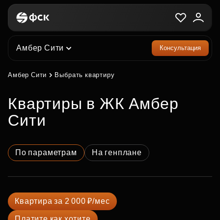
Амбер Сити
Консультация
Амбер Сити
Выбрать квартиру
квартиры в ЖК Амбер
Сити
По параметрам
На генплане
Квартира за 2 000 ₽/мес
Платите как хотите