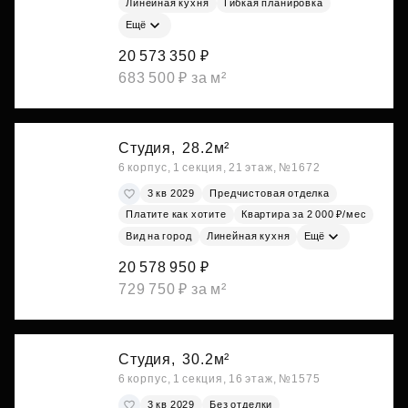
Линейная кухня
Гибкая планировка
Ещё
20 573 350 ₽
683 500 ₽ за м²
Студия,
28.2м²
6 корпус, 1 секция, 21 этаж, №1672
3 кв 2029
Предчистовая отделка
Платите как хотите
Квартира за 2 000 ₽/мес
Вид на город
Линейная кухня
Ещё
20 578 950 ₽
729 750 ₽ за м²
Студия,
30.2м²
6 корпус, 1 секция, 16 этаж, №1575
3 кв 2029
Без отделки