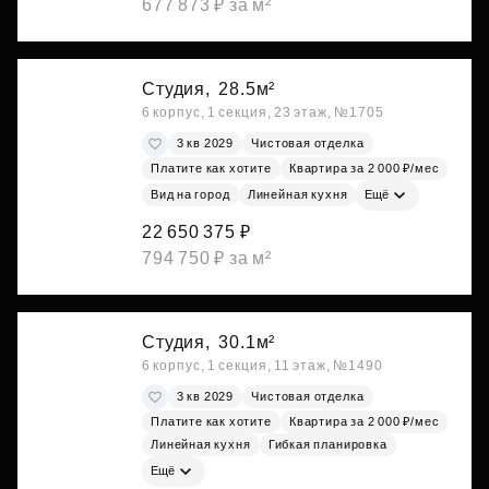
677 873 ₽ за м²
Студия,
28.5м²
6 корпус, 1 секция, 23 этаж, №1705
3 кв 2029
Чистовая отделка
Платите как хотите
Квартира за 2 000 ₽/мес
Вид на город
Линейная кухня
Ещё
22 650 375 ₽
794 750 ₽ за м²
Студия,
30.1м²
6 корпус, 1 секция, 11 этаж, №1490
3 кв 2029
Чистовая отделка
Платите как хотите
Квартира за 2 000 ₽/мес
Линейная кухня
Гибкая планировка
Ещё