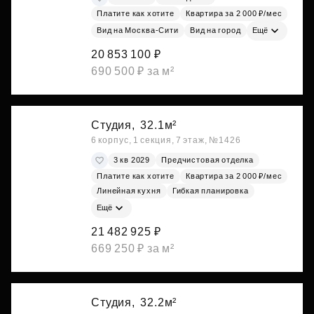
Платите как хотите
Квартира за 2 000 ₽/мес
Вид на Москва-Сити
Вид на город
Ещё
20 853 100 ₽
690 500 ₽ за м²
Студия,
32.1м²
6 корпус, 1 секция, 7 этаж, №1426
3 кв 2029
Предчистовая отделка
Платите как хотите
Квартира за 2 000 ₽/мес
Линейная кухня
Гибкая планировка
Ещё
21 482 925 ₽
669 250 ₽ за м²
Студия,
32.2м²