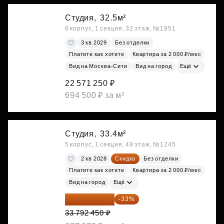
Студия,
32.5м²
6 корпус, 1 секция, 32 этаж, №1851
3 кв 2029
Без отделки
Платите как хотите
Квартира за 2 000 ₽/мес
Вид на Москва-Сити
Вид на город
Ещё
22 571 250 ₽
694 500 ₽ за м²
Студия,
33.4м²
5 корпус, 1 секция, 49 этаж, №1245
2 кв 2028
Скидка
Без отделки
Платите как хотите
Квартира за 2 000 ₽/мес
Вид на город
Ещё
22 640 942 ₽
-33%
33 792 450 ₽