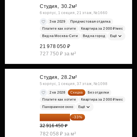
Студия,
30.2м²
6 корпус, 1 секция, 21 этаж, №1660
3 кв 2029
Предчистовая отделка
Платите как хотите
Квартира за 2 000 ₽/мес
Вид на Москва-Сити
Вид на город
Ещё
21 978 050 ₽
727 750 ₽ за м²
Студия,
28.2м²
5 корпус, 1 секция, 37 этаж, №1098
2 кв 2028
Скидка
Без отделки
Платите как хотите
Квартира за 2 000 ₽/мес
Панорамное окно
Ещё
22 054 022 ₽
-33%
32 916 450 ₽
782 058 ₽ за м²