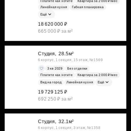
Платите как хотите
Квартира за 2 000 ₽/мес
Линейная кухня
Гибкая планировка
Ещё
18 620 000 ₽
665 000 ₽ за м²
Студия,
28.5м²
6 корпус, 1 секция, 15 этаж, №1569
3 кв 2029
Без отделки
Платите как хотите
Квартира за 2 000 ₽/мес
Вид на город
Линейная кухня
Ещё
19 729 125 ₽
692 250 ₽ за м²
Студия,
32.1м²
6 корпус, 1 секция, 3 этаж, №1358