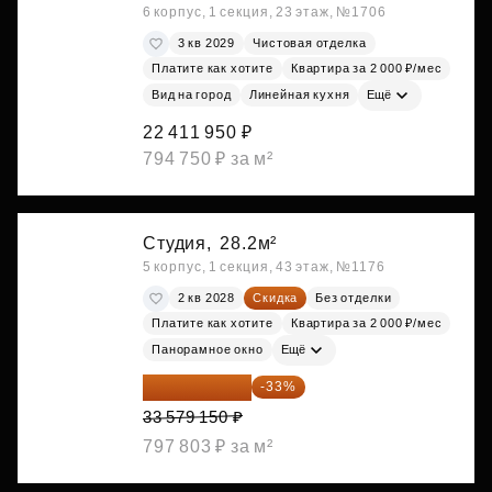
6 корпус, 1 секция, 23 этаж, №1706
3 кв 2029
Чистовая отделка
Платите как хотите
Квартира за 2 000 ₽/мес
Вид на город
Линейная кухня
Ещё
22 411 950 ₽
794 750 ₽ за м²
Студия,
28.2м²
5 корпус, 1 секция, 43 этаж, №1176
2 кв 2028
Скидка
Без отделки
Платите как хотите
Квартира за 2 000 ₽/мес
Панорамное окно
Ещё
22 498 031 ₽
-33%
33 579 150 ₽
797 803 ₽ за м²