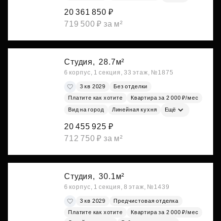
20 361 850 ₽
719 500 ₽ за м²
Студия,
28.7м²
6 корпус, 1 секция, 33 этаж, №1875
3 кв 2029
Без отделки
Платите как хотите
Квартира за 2 000 ₽/мес
Вид на город
Линейная кухня
Ещё
20 455 925 ₽
712 750 ₽ за м²
Студия,
30.1м²
6 корпус, 1 секция, 8 этаж, №1439
3 кв 2029
Предчистовая отделка
Платите как хотите
Квартира за 2 000 ₽/мес