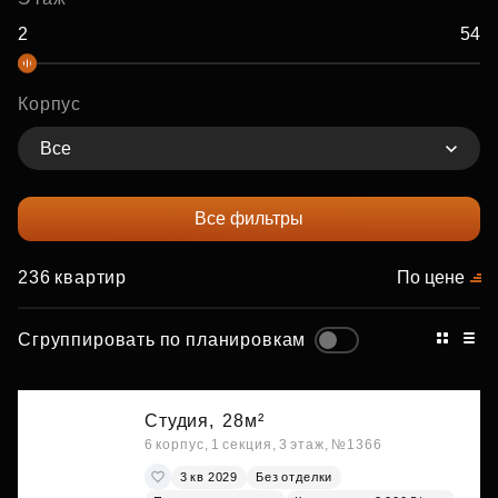
Корпус
Все
Все фильтры
236 квартир
По цене
Сгруппировать по планировкам
Студия,
28м²
6 корпус, 1 секция, 3 этаж, №1366
3 кв 2029
Без отделки