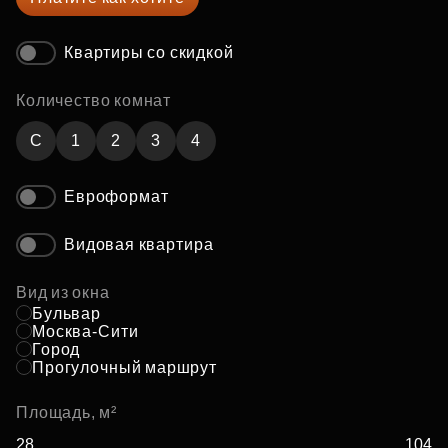
Квартиры со скидкой
Количество комнат
C
1
2
3
4
Евроформат
Видовая квартира
Вид из окна
Бульвар
Москва-Сити
Город
Прогулочный маршрут
Площадь, м²