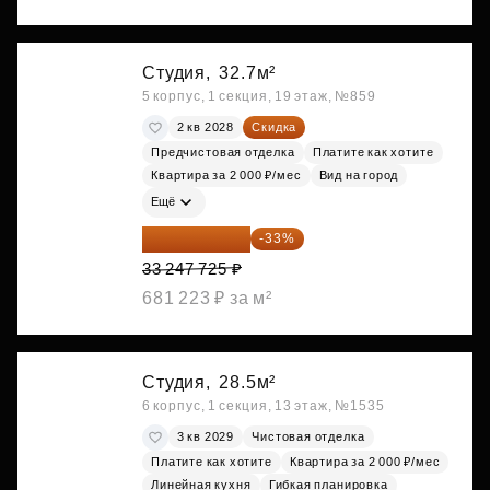
Студия,
32.7м²
5 корпус, 1 секция, 19 этаж, №859
2 кв 2028
Скидка
Предчистовая отделка
Платите как хотите
Квартира за 2 000 ₽/мес
Вид на город
Ещё
22 275 976 ₽
-33%
33 247 725 ₽
681 223 ₽ за м²
Студия,
28.5м²
6 корпус, 1 секция, 13 этаж, №1535
3 кв 2029
Чистовая отделка
Платите как хотите
Квартира за 2 000 ₽/мес
Линейная кухня
Гибкая планировка