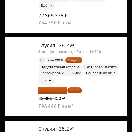
Ещё
22 365 375 ₽
784 750 ₽ за м²
Студия,
28.2м²
5 корпус, 1 секция, 17 этаж, №838
2 кв 2028
Скидка
Предчистовая отделка
Платите как хотите
Квартира за 2 000 ₽/мес
Панорамное окно
Ещё
22 375 220 ₽
-33%
33 395 850 ₽
793 448 ₽ за м²
Студия,
28.2м²