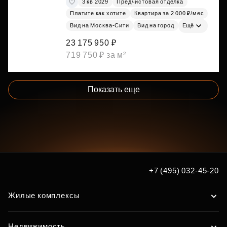
3 кв 2029
Предчистовая отделка
Платите как хотите
Квартира за 2 000 ₽/мес
Вид на Москва-Сити
Вид на город
Ещё
23 175 950 ₽
719 750 ₽ за м²
Показать еще
+7 (495) 032-45-20
Жилые комплексы
Недвижимость