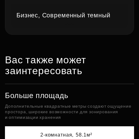
Бизнес, Современный темный
Вас также может
заинтересовать
Больше площадь
Дополнительные квадратные метры создают ощущение
простора, широкие возможности для зонирования
и оптимизации хранения
2-комнатная,
58.1м²