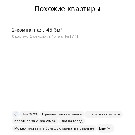
Похожие квартиры
2-комнатная,
45.3м²
6 корпус, 1 секция, 27 этаж, №1771
3 кв 2029
Предчистовая отделка
Платите как хотите
Квартира за 2 000 ₽/мес
Вид на город
Можно поставить большую кровать в спальне
Ещё