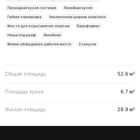
Проходная кухня-гостиная
Линейная кухня
Гибкая планировка
Увеличенная ширина окна/окон
Место для игры/занятия спортом
Евроформат
Ниша под шкаф
Линейная
Можно оборудовать рабочее место
2 санузла
Общая площадь
52.6 м²
Площадь кухни
6.7 м²
Жилая площадь
28.9 м²