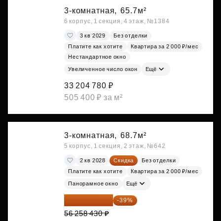
3-комнатная,
65.7м²
6 корпус, 1 секция, 4 этаж, №1384
3 кв 2029
Без отделки
Платите как хотите
Квартира за 2 000 ₽/мес
Нестандартное окно
Увеличенное число окон
Ещё
33 204 780 ₽
505 400 ₽ за м²
3-комнатная,
68.7м²
5 корпус, 1 секция, 2 этаж, №642
2 кв 2028
Скидка
Без отделки
Платите как хотите
Квартира за 2 000 ₽/мес
Панорамное окно
Ещё
34 317 642 ₽
-39%
56 258 430 ₽