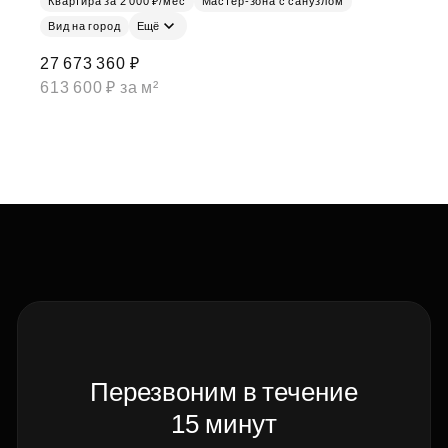
Квартира за 2 000 ₽/мес
Мастер-зона с санузлом
Вид на город
Ещё
27 673 360 ₽
613 600 ₽ за м²
Перезвоним в течение
15 минут