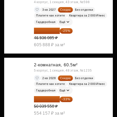
4 корпус, 1 секция, 43 этаж, №598
3 кв 2027
Скидка
Без отделки
Платите как хотите
Квартира за 2 000 ₽/мес
Гардеробная
Ещё
35 202 064 ₽
-25%
46 936 085 ₽
605 888 ₽ за м²
2-комнатная,
60.5м²
5 корпус, 1 секция, 48 этаж, №1235
2 кв 2028
Скидка
Без отделки
Платите как хотите
Квартира за 2 000 ₽/мес
Гардеробная
Ещё
33 526 499 ₽
-33%
50 039 550 ₽
554 157 ₽ за м²