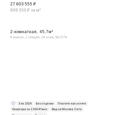
27 603 555 ₽
609 350 ₽ за м²
2-комнатная,
45.7м²
6 корпус, 1 секция, 16 этаж, №1578
3 кв 2029
Без отделки
Платите как хотите
Квартира за 2 000 ₽/мес
Вид на Москва-Сити