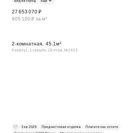
Вид на город
Ещё
27 653 070 ₽
605 100 ₽ за м²
2-комнатная,
45.1м²
6 корпус, 1 секция, 18 этаж, №1623
3 кв 2029
Предчистовая отделка
Платите как хотите