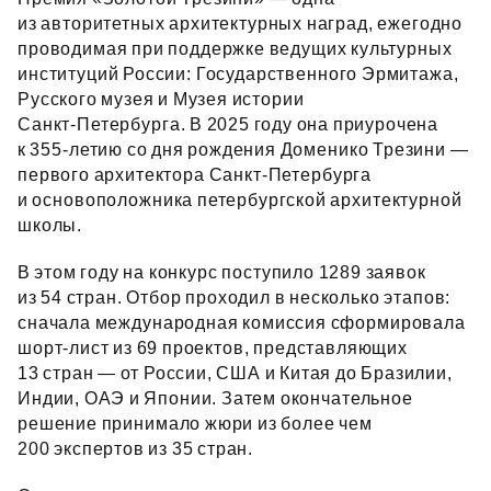
из авторитетных архитектурных наград, ежегодно
проводимая при поддержке ведущих культурных
институций России: Государственного Эрмитажа,
Русского музея и Музея истории
Санкт‑Петербурга. В 2025 году она приурочена
к 355‑летию со дня рождения Доменико Трезини —
первого архитектора Санкт‑Петербурга
и основоположника петербургской архитектурной
школы.
В этом году на конкурс поступило 1289 заявок
из 54 стран. Отбор проходил в несколько этапов:
сначала международная комиссия сформировала
шорт‑лист из 69 проектов, представляющих
13 стран — от России, США и Китая до Бразилии,
Индии, ОАЭ и Японии. Затем окончательное
решение принимало жюри из более чем
200 экспертов из 35 стран.