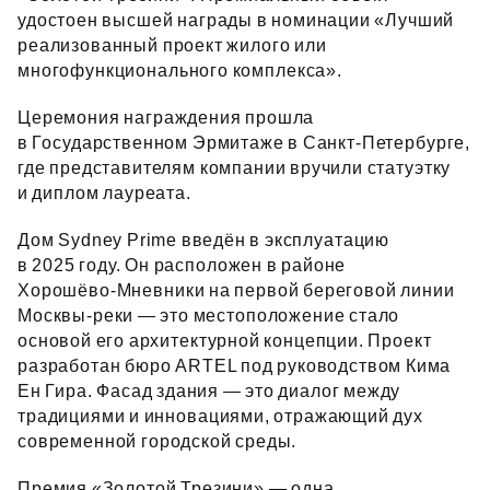
удостоен высшей награды в номинации «Лучший
реализованный проект жилого или
многофункционального комплекса».
Церемония награждения прошла
в Государственном Эрмитаже в Санкт‑Петербурге,
где представителям компании вручили статуэтку
и диплом лауреата.
Дом Sydney Prime введён в эксплуатацию
в 2025 году. Он расположен в районе
Хорошёво‑Мневники на первой береговой линии
Москвы‑реки — это местоположение стало
основой его архитектурной концепции. Проект
разработан бюро ARTEL под руководством Кима
Ен Гира. Фасад здания — это диалог между
традициями и инновациями, отражающий дух
современной городской среды.
Премия «Золотой Трезини» — одна