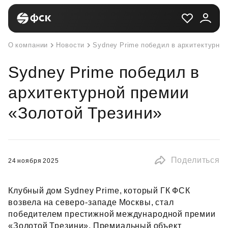
О компании
Новости
Sydney Prime победил в архитектурно
Sydney Prime победил в
архитектурной премии
«Золотой Трезини»
Поделиться
24 ноября 2025
Клубный дом Sydney Prime, который ГК ФСК
возвела на северо‑западе Москвы, стал
победителем престижной международной премии
«Золотой Трезини». Премиальный объект