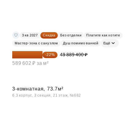
3 кв 2027
Скидка
Без отделки
Платите как хотите
Мастер-зона с санузлом
Душ помимо ванной
Ещё
38 913 732 ₽
49 889 400 ₽
-22%
589 602 ₽ за м²
3-комнатная,
73.7м²
6.3 корпус, 3 секция, 21 этаж, №682