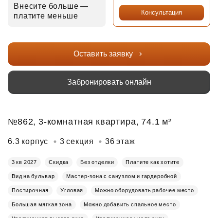
Внесите больше —
Консультация
платите меньше
Оставить заявку
Забронировать онлайн
№862, 3-комнатная квартира, 74.1 м²
6.3 корпус
3 секция
36 этаж
3 кв 2027
Скидка
Без отделки
Платите как хотите
Вид на бульвар
Мастер-зона с санузлом и гардеробной
Постирочная
Угловая
Можно оборудовать рабочее место
Большая мягкая зона
Можно добавить спальное место