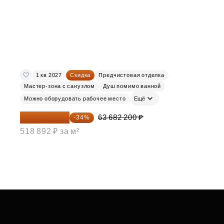
1 кв 2027
Скидка
Предчистовая отделка
Мастер-зона с санузлом
Душ помимо ванной
Можно оборудовать рабочее место
Ещё
42 030 252 ₽
63 682 200 ₽
-34%
518 892 ₽ за м²