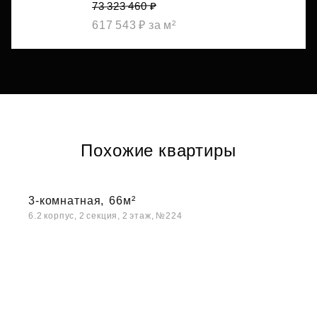
73 323 460 ₽
617 543 ₽ за м²
Похожие квартиры
3-комнатная,
66м²
6.2 корпус, 2 секция, 2 этаж, №224