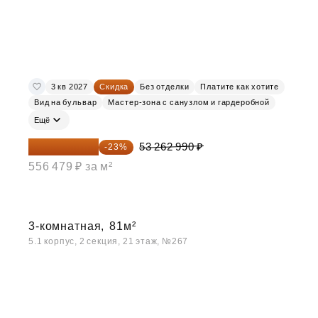
3 кв 2027
Скидка
Без отделки
Платите как хотите
Вид на бульвар
Мастер-зона с санузлом и гардеробной
Ещё
41 012 502 ₽
53 262 990 ₽
-23%
556 479 ₽ за м²
3-комнатная,
81м²
5.1 корпус, 2 секция, 21 этаж, №267