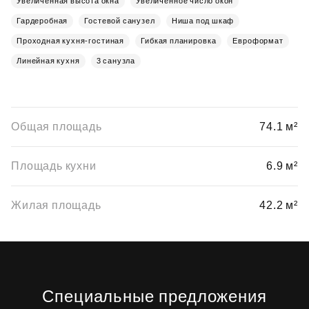
Увеличенная высота окна
Увеличенное число окон
Гардеробная
Гостевой санузел
Ниша под шкаф
Проходная кухня-гостиная
Гибкая планировка
Евроформат
Линейная кухня
3 санузла
Общая площадь
74.1 м²
Площадь кухни
6.9 м²
Жилая площадь
42.2 м²
Специальные предложения