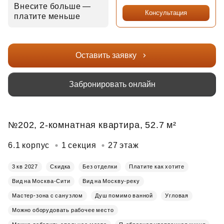
Внесите больше —
Консультация
платите меньше
Оставить заявку
Забронировать онлайн
№202, 2-комнатная квартира, 52.7 м²
6.1 корпус
1 секция
27 этаж
3 кв 2027
Скидка
Без отделки
Платите как хотите
Вид на Москва-Сити
Вид на Москву-реку
Мастер-зона с санузлом
Душ помимо ванной
Угловая
Можно оборудовать рабочее место