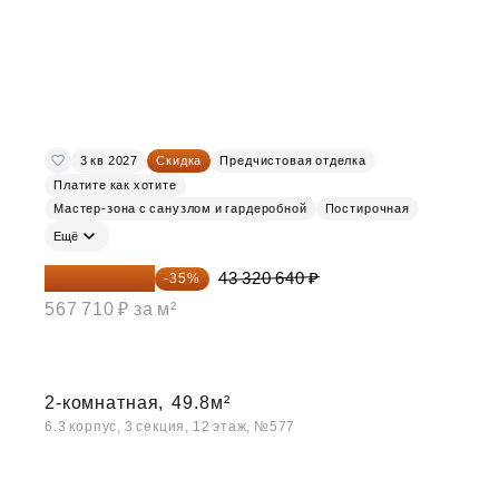
3 кв 2027
Скидка
Предчистовая отделка
Платите как хотите
Мастер-зона с санузлом и гардеробной
Постирочная
Ещё
28 158 416 ₽
43 320 640 ₽
-35%
567 710 ₽ за м²
2-комнатная,
49.8м²
6.3 корпус, 3 секция, 12 этаж, №577