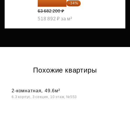
42 030 252 ₽
-34%
63 682 200 ₽
518 892 ₽ за м²
Похожие квартиры
2-комнатная,
49.6м²
6.3 корпус, 3 секция, 10 этаж, №553