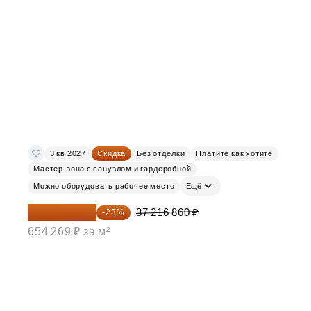
3 кв 2027
Скидка
Без отделки
Платите как хотите
Мастер-зона с санузлом и гардеробной
Можно оборудовать рабочее место
Ещё
28 656 982 ₽
37 216 860 ₽
-23%
654 269 ₽ за м²