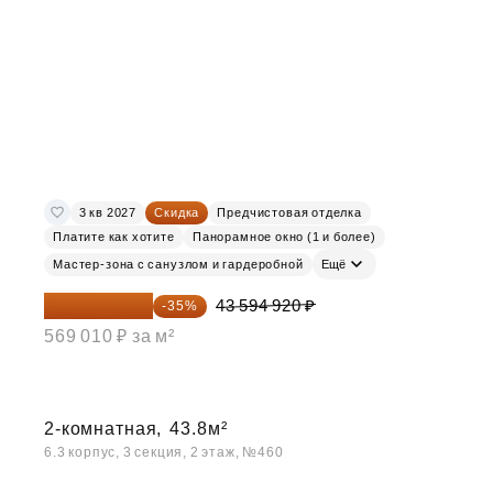
3 кв 2027
Скидка
Предчистовая отделка
Платите как хотите
Панорамное окно (1 и более)
Мастер-зона с санузлом и гардеробной
Ещё
28 336 698 ₽
43 594 920 ₽
-35%
569 010 ₽ за м²
2-комнатная,
43.8м²
6.3 корпус, 3 секция, 2 этаж, №460