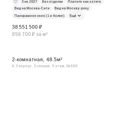
3 кв 2027
Без отделки
Платите как хотите
Вид на Москва-Сити
Вид на Москву-реку
Панорамное окно (1 и более)
Ещё
38 551 500 ₽
856 700 ₽ за м²
2-комнатная,
48.5м²
6.3 корпус, 3 секция, 5 этаж, №488