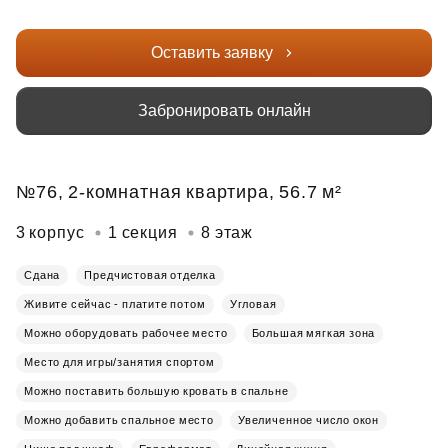
Оставить заявку
Забронировать онлайн
№76, 2-комнатная квартира, 56.7 м²
3 корпус
1 секция
8 этаж
Сдана
Предчистовая отделка
Живите сейчас - платите потом
Угловая
Можно оборудовать рабочее место
Большая мягкая зона
Место для игры/занятия спортом
Можно поставить большую кровать в спальне
Можно добавить спальное место
Увеличенное число окон