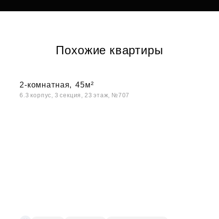
Похожие квартиры
2-комнатная,
45м²
6.3 корпус, 3 секция, 23 этаж, №707