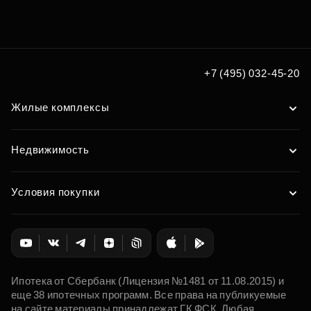
+7 (495) 032-45-20
Жилые комплексы
Недвижимость
Условия покупки
Ипотека от Сбербанк (Лицензия №1481 от 11.08.2015) и
еще 38 ипотечных программ. Все права на публикуемые
на сайте материалы принадлежат ГК ФСК. Любая