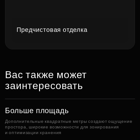
Предчистовая отделка
Вас также может
заинтересовать
Больше площадь
Дополнительные квадратные метры создают ощущение
простора, широкие возможности для зонирования
и оптимизации хранения