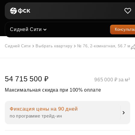
Сидней Сити
Консульта
Сидней Сити
Выбрать квартиру
№ 76, 2-комнатная, 56.7 м²
54 715 500 ₽
965 000 ₽ за м²
Максимальная скидка при 100% оплате
Фиксация цены на 90 дней
по программе трейд‑ин