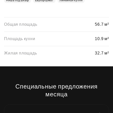
Ниша под шкаф
Евроформат
Линейная кухня
Общая площадь
56.7 м²
Площадь кухни
10.9 м²
Жилая площадь
32.7 м²
Специальные предложения
месяца