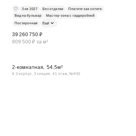
3 кв 2027
Без отделки
Платите как хотите
Вид на бульвар
Мастер-зона с гардеробной
Постирочная
Ещё
39 260 750 ₽
809 500 ₽ за м²
2-комнатная,
54.5м²
6.3 корпус, 3 секция, 41 этаж, №930