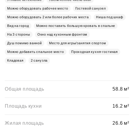
Можно оборудовать рабочее место
Гостевой санузел
Можно оборудовать 2 или более рабочих места
Ниша под шкаф
Вид на город
Можно поставить большую кровать в спальне
На 3 стороны
Окно над кухонным фронтом
Душ помимо ванной
Место для игры/занятия спортом
Можно добавить спальное место
Проходная кухня-гостиная
Кладовая
2 санузла
Общая площадь
58.8 м²
Площадь кухни
16.2 м²
Жилая площадь
26.6 м²