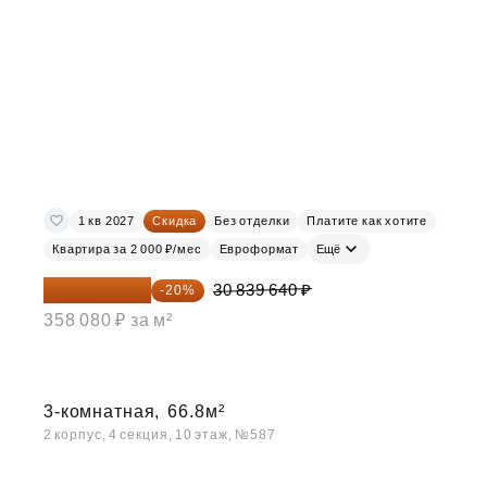
1 кв 2027
Скидка
Без отделки
Платите как хотите
Квартира за 2 000 ₽/мес
Евроформат
Ещё
24 671 712 ₽
30 839 640 ₽
-20%
358 080 ₽ за м²
3-комнатная,
66.8м²
2 корпус, 4 секция, 10 этаж, №587