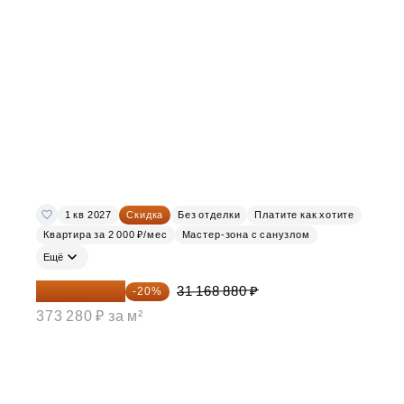
1 кв 2027
Скидка
Без отделки
Платите как хотите
Квартира за 2 000 ₽/мес
Мастер-зона с санузлом
Ещё
24 935 104 ₽
31 168 880 ₽
-20%
373 280 ₽ за м²