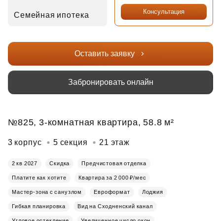
Консультация
Семейная ипотека
Оставить заявку
Забронировать онлайн
№825, 3-комнатная квартира, 58.8 м²
3 корпус
5 секция
21 этаж
2 кв 2027
Скидка
Предчистовая отделка
Платите как хотите
Квартира за 2 000 ₽/мес
Мастер-зона с санузлом
Евроформат
Лоджия
Гибкая планировка
Вид на Сходненский канал
Угловое остекление
Увеличенное число окон