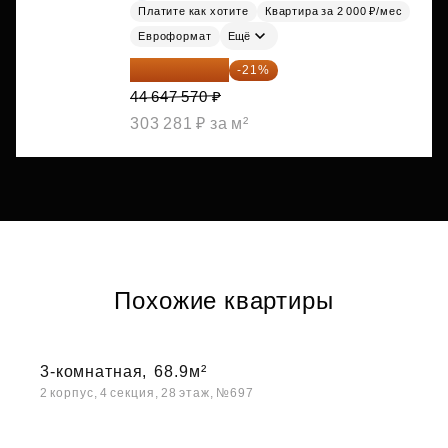
Платите как хотите
Квартира за 2 000 ₽/мес
Евроформат
Ещё
35 271 580 ₽
-21%
44 647 570 ₽
303 281 ₽ за м²
Похожие квартиры
3-комнатная,
68.9м²
2 корпус, 4 секция, 28 этаж, №697