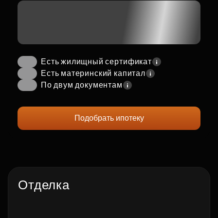
Есть жилищный сертификат
Есть материнский капитал
По двум документам
Подобрать ипотеку
Отделка