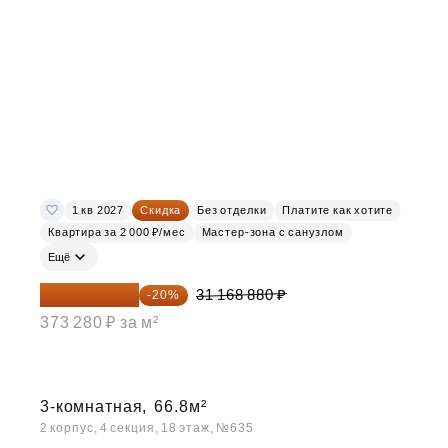
1 кв 2027
Скидка
Без отделки
Платите как хотите
Квартира за 2 000 ₽/мес
Мастер-зона с санузлом
Ещё
24 935 104 ₽
31 168 880 ₽
-20%
373 280 ₽ за м²
3-комнатная,
66.8м²
2 корпус, 4 секция, 18 этаж, №635