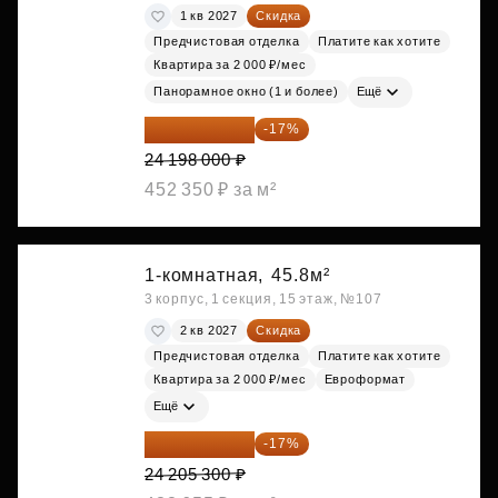
1 кв 2027
Скидка
Предчистовая отделка
Платите как хотите
Квартира за 2 000 ₽/мес
Панорамное окно (1 и более)
Ещё
20 084 340 ₽
-17%
24 198 000 ₽
452 350 ₽ за м²
1-комнатная,
45.8м²
3 корпус, 1 секция, 15 этаж, №107
2 кв 2027
Скидка
Предчистовая отделка
Платите как хотите
Квартира за 2 000 ₽/мес
Евроформат
Ещё
20 090 399 ₽
-17%
24 205 300 ₽