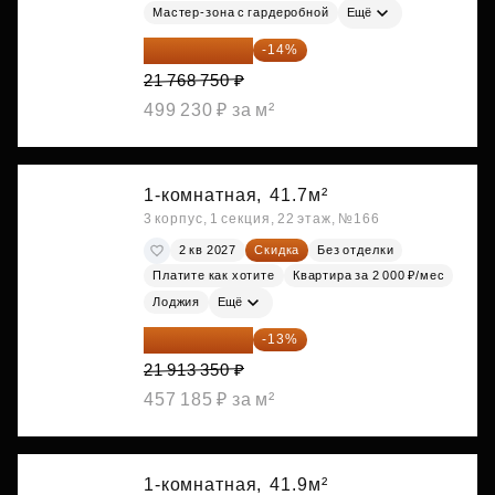
Мастер-зона с гардеробной
Ещё
18 721 125 ₽
-14%
21 768 750 ₽
499 230 ₽ за м²
1-комнатная,
41.7м²
3 корпус, 1 секция, 22 этаж, №166
2 кв 2027
Скидка
Без отделки
Платите как хотите
Квартира за 2 000 ₽/мес
Лоджия
Ещё
19 064 615 ₽
-13%
21 913 350 ₽
457 185 ₽ за м²
1-комнатная,
41.9м²