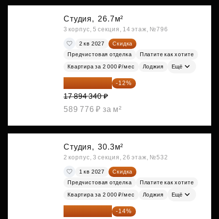
Студия,
26.7м²
3 корпус, 5 секция, 14 этаж, №796
2 кв 2027
Скидка
Предчистовая отделка
Платите как хотите
Квартира за 2 000 ₽/мес
Лоджия
Ещё
15 747 019 ₽
-12%
17 894 340 ₽
589 776 ₽ за м²
Студия,
30.3м²
2 корпус, 3 секция, 26 этаж, №532
1 кв 2027
Скидка
Предчистовая отделка
Платите как хотите
Квартира за 2 000 ₽/мес
Лоджия
Ещё
17 555 275 ₽
-14%