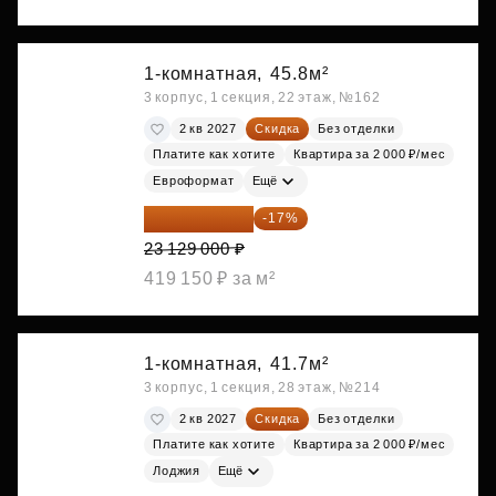
1-комнатная,
45.8м²
3 корпус, 1 секция, 22 этаж, №162
2 кв 2027
Скидка
Без отделки
Платите как хотите
Квартира за 2 000 ₽/мес
Евроформат
Ещё
19 197 070 ₽
-17%
23 129 000 ₽
419 150 ₽ за м²
1-комнатная,
41.7м²
3 корпус, 1 секция, 28 этаж, №214
2 кв 2027
Скидка
Без отделки
Платите как хотите
Квартира за 2 000 ₽/мес
Лоджия
Ещё