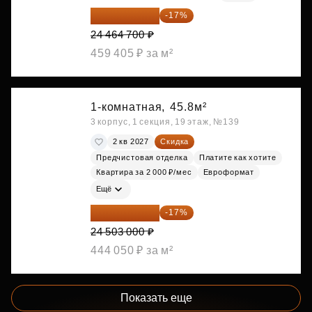
20 305 701 ₽
-17%
24 464 700 ₽
459 405 ₽ за м²
1-комнатная,
45.8м²
3 корпус, 1 секция, 19 этаж, №139
2 кв 2027
Скидка
Предчистовая отделка
Платите как хотите
Квартира за 2 000 ₽/мес
Евроформат
Ещё
20 337 490 ₽
-17%
24 503 000 ₽
444 050 ₽ за м²
Показать еще