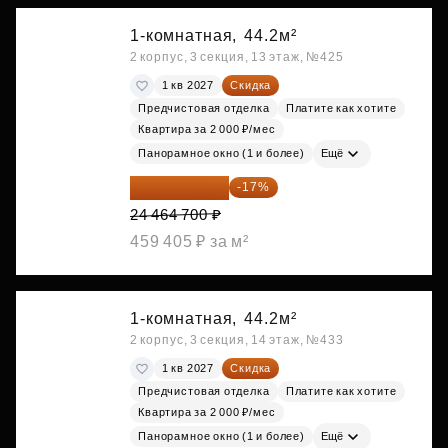
1-комнатная,
44.2м²
2 корпус, 3 секция, 13 этаж, №425
1 кв 2027
Скидка
Предчистовая отделка
Платите как хотите
Квартира за 2 000 ₽/мес
Панорамное окно (1 и более)
Ещё
20 305 701 ₽
-17%
24 464 700 ₽
459 405 ₽ за м²
1-комнатная,
44.2м²
2 корпус, 3 секция, 14 этаж, №433
1 кв 2027
Скидка
Предчистовая отделка
Платите как хотите
Квартира за 2 000 ₽/мес
Панорамное окно (1 и более)
Ещё