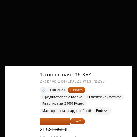
1-комнатная,
36.3м²
2 корпус, 2 секция, 22 этаж, №297
1 кв 2027
Скидка
Предчистовая отделка
Платите как хотите
Квартира за 2 000 ₽/мес
Мастер-зона с гардеробной
Ещё
18 559 101 ₽
-14%
21 580 350 ₽