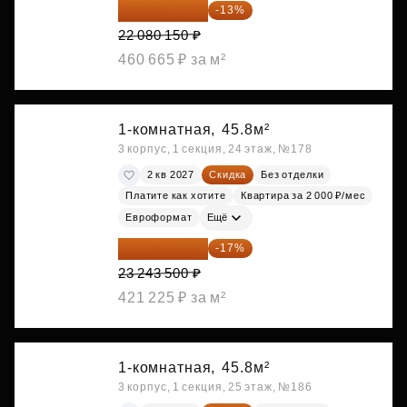
19 209 731 ₽
-13%
22 080 150 ₽
460 665 ₽ за м²
1-комнатная,
45.8м²
3 корпус, 1 секция, 24 этаж, №178
2 кв 2027
Скидка
Без отделки
Платите как хотите
Квартира за 2 000 ₽/мес
Евроформат
Ещё
19 292 105 ₽
-17%
23 243 500 ₽
421 225 ₽ за м²
1-комнатная,
45.8м²
3 корпус, 1 секция, 25 этаж, №186