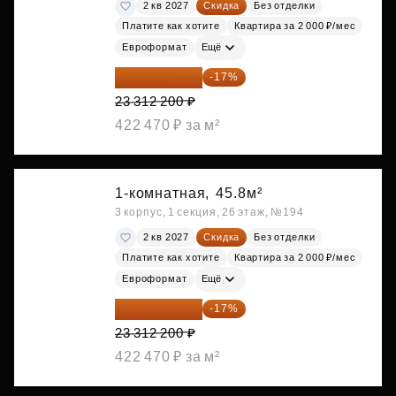
2 кв 2027
Скидка
Без отделки
Платите как хотите
Квартира за 2 000 ₽/мес
Евроформат
Ещё
19 349 126 ₽
-17%
23 312 200 ₽
422 470 ₽ за м²
1-комнатная,
45.8м²
3 корпус, 1 секция, 26 этаж, №194
2 кв 2027
Скидка
Без отделки
Платите как хотите
Квартира за 2 000 ₽/мес
Евроформат
Ещё
19 349 126 ₽
-17%
23 312 200 ₽
422 470 ₽ за м²