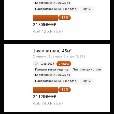
Квартира за 2 000 ₽/мес
Панорамное окно (1 и более)
Ещё
20 176 470 ₽
-17%
24 309 000 ₽
454 425 ₽ за м²
1-комнатная,
45м²
2 корпус, 3 секция, 2 этаж, №338
1 кв 2027
Скидка
Предчистовая отделка
Платите как хотите
Квартира за 2 000 ₽/мес
Панорамное окно (1 и более)
Ещё
20 260 800 ₽
-16%
24 120 000 ₽
450 240 ₽ за м²