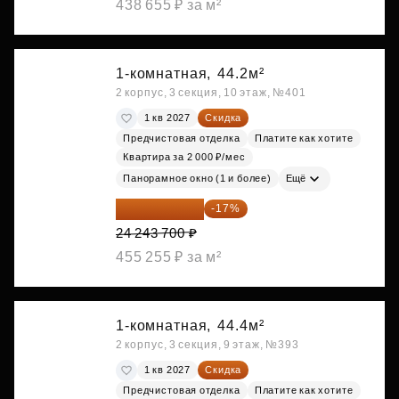
438 655 ₽ за м²
1-комнатная,
44.2м²
2 корпус, 3 секция, 10 этаж, №401
1 кв 2027
Скидка
Предчистовая отделка
Платите как хотите
Квартира за 2 000 ₽/мес
Панорамное окно (1 и более)
Ещё
20 122 271 ₽
-17%
24 243 700 ₽
455 255 ₽ за м²
1-комнатная,
44.4м²
2 корпус, 3 секция, 9 этаж, №393
1 кв 2027
Скидка
Предчистовая отделка
Платите как хотите