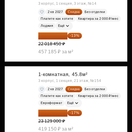
3 корпус, 1 секция, 3 этаж, №14
2 кв 2027
Скидка
Без отделки
Платите как хотите
Квартира за 2 000 ₽/мес
Лоджия
Ещё
19 156 052 ₽
-13%
22 018 450 ₽
457 185 ₽ за м²
1-комнатная,
45.8м²
3 корпус, 1 секция, 21 этаж, №154
2 кв 2027
Скидка
Без отделки
Платите как хотите
Квартира за 2 000 ₽/мес
Евроформат
Ещё
19 197 070 ₽
-17%
23 129 000 ₽
419 150 ₽ за м²