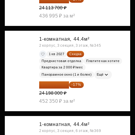
24 113 700 ₽
436 995 ₽ за м²
1-комнатная,
44.4м²
2 корпус, 3 секция, 3 этаж, №345
1 кв 2027
Скидка
Предчистовая отделка
Платите как хотите
Квартира за 2 000 ₽/мес
Панорамное окно (1 и более)
Ещё
20 084 340 ₽
-17%
24 198 000 ₽
452 350 ₽ за м²
1-комнатная,
44.4м²
2 корпус, 3 секция, 6 этаж, №369