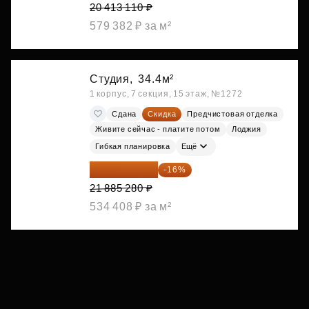
20 413 110 ₽
579 382 ₽ за м²
Студия,
34.4м²
1 корпус, 7 секция, 15 этаж, №1272
Сдана
Скидка
Предчистовая отделка
Живите сейчас - платите потом
Лоджия
Гибкая планировка
Ещё
18 383 635 ₽
-16%
21 885 280 ₽
534 408 ₽ за м²