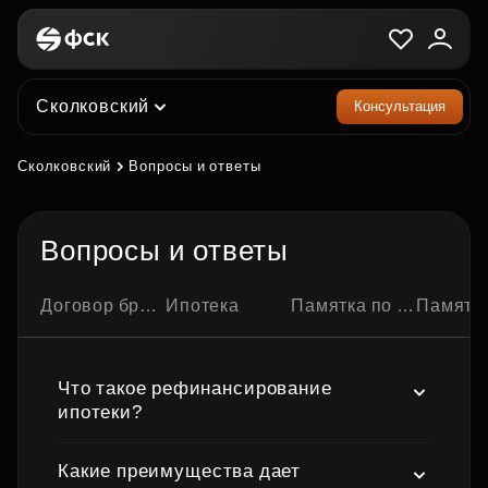
Сколковский
Консультация
Сколковский
Вопросы и ответы
Вопросы и ответы
Договор бронирования квартиры
Ипотека
Памятка по ипотечной сделке
Памятка по семейно
Что такое рефинансирование
ипотеки?
Какие преимущества дает