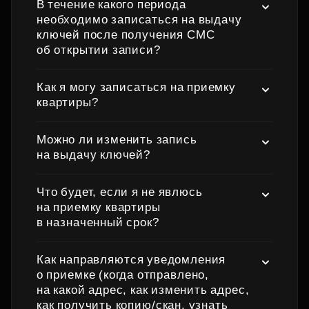
В течение какого периода
необходимо записаться на выдачу
ключей после получения СМС
об открытии записи?
Как я могу записаться на приемку
квартиры?
Можно ли изменить запись
на выдачу ключей?
Что будет, если я не явлюсь
на приемку квартиры
в назначенный срок?
Как направляются уведомления
о приемке (когда отправлено,
на какой адрес, как изменить адрес,
как получить копию/скан, узнать