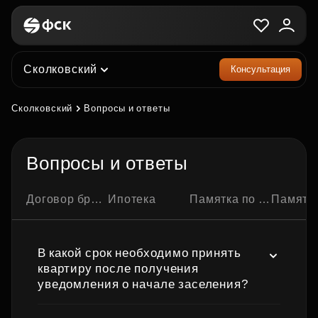
Сколковский
Консультация
Сколковский
Вопросы и ответы
Вопросы и ответы
Договор бронирования квартиры
Ипотека
Памятка по ипотечной сделке
Памятка по семейно
В какой срок необходимо принять
квартиру после получения
уведомления о начале заселения?