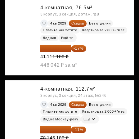
4-комнатная,
76.5м²
3 корпус, 3 секция, 2 этаж, №8
4 кв 2029
Скидка
Без отделки
Платите как хотите
Квартира за 2 000 ₽/мес
Лоджия
Ещё
34 122 213 ₽
-17%
41 111 100 ₽
446 042 ₽ за м²
4-комнатная,
112.7м²
3 корпус, 3 секция, 24 этаж, №246
4 кв 2029
Скидка
Без отделки
Платите как хотите
Квартира за 2 000 ₽/мес
Вид на Москву-реку
Ещё
69 550 100 ₽
-11%
78 146 180 ₽