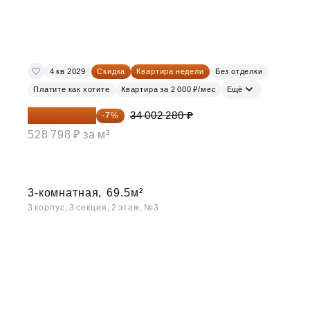
4 кв 2029
Скидка
Квартира недели
Без отделки
Платите как хотите
Квартира за 2 000 ₽/мес
Ещё
31 622 120 ₽
34 002 280 ₽
-7%
528 798 ₽ за м²
3-комнатная,
69.5м²
3 корпус, 3 секция, 2 этаж, №3