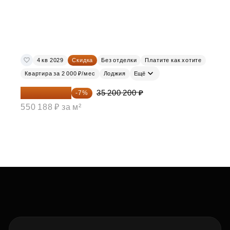
4 кв 2029
Скидка
Без отделки
Платите как хотите
Квартира за 2 000 ₽/мес
Лоджия
Ещё
32 736 186 ₽
35 200 200 ₽
-7%
550 188 ₽ за м²