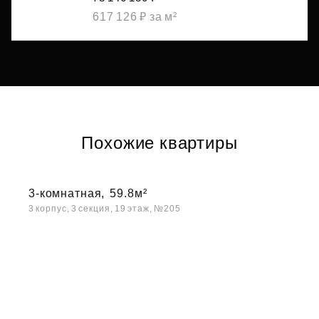
617 126 ₽ за м²
Похожие квартиры
3-комнатная,
59.8м²
3 корпус, 3 секция, 19 этаж, №205