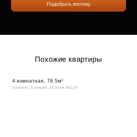
Подобрать ипотеку
Похожие квартиры
4-комнатная,
76.5м²
3 корпус, 3 секция, 12 этаж, №128