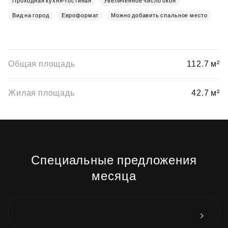
Проходная кухня-гостиная
Увеличенное число окон
Вид на город
Евроформат
Можно добавить спальное место
Общая площадь
112.7 м²
Жилая площадь
42.7 м²
Специальные предложения
месяца