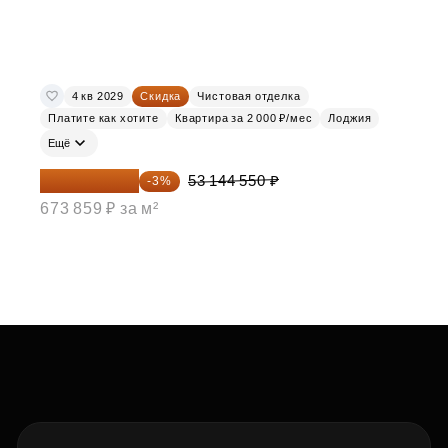
4 кв 2029
Скидка
Чистовая отделка
Платите как хотите
Квартира за 2 000 ₽/мес
Лоджия
Ещё
51 550 214 ₽
53 144 550 ₽
-3%
673 859 ₽ за м²