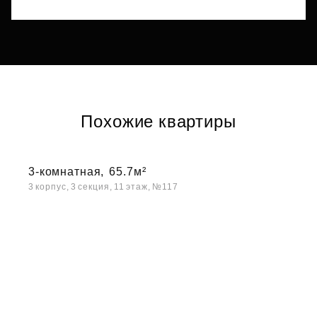
Похожие квартиры
3-комнатная,
65.7м²
3 корпус, 3 секция, 11 этаж, №117