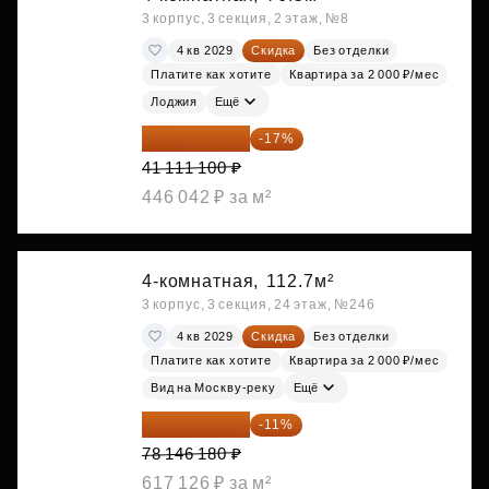
3 корпус, 3 секция, 2 этаж, №8
4 кв 2029
Скидка
Без отделки
Платите как хотите
Квартира за 2 000 ₽/мес
Лоджия
Ещё
34 122 213 ₽
-17%
41 111 100 ₽
446 042 ₽ за м²
4-комнатная,
112.7м²
3 корпус, 3 секция, 24 этаж, №246
4 кв 2029
Скидка
Без отделки
Платите как хотите
Квартира за 2 000 ₽/мес
Вид на Москву-реку
Ещё
69 550 100 ₽
-11%
78 146 180 ₽
617 126 ₽ за м²