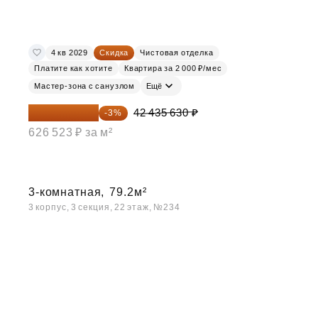
4 кв 2029
Скидка
Чистовая отделка
Платите как хотите
Квартира за 2 000 ₽/мес
Мастер-зона с санузлом
Ещё
41 162 561 ₽
42 435 630 ₽
-3%
626 523 ₽ за м²
3-комнатная,
79.2м²
3 корпус, 3 секция, 22 этаж, №234