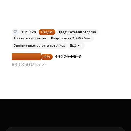
4 кв 2029
Скидка
Предчистовая отделка
Платите как хотите
Квартира за 2 000 ₽/мес
Увеличенная высота потолков
Ещё
44 371 584 ₽
46 220 400 ₽
-4%
639 360 ₽ за м²