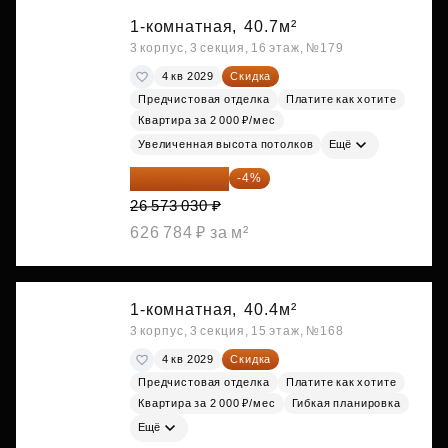
1-комнатная,
40.7м²
3 корпус, 3 секция, 16 этаж, №179
4 кв 2029
Скидка
Предчистовая отделка
Платите как хотите
Квартира за 2 000 ₽/мес
Увеличенная высота потолков
Ещё
25 510 109 ₽
-4%
26 573 030 ₽
626 784 ₽ за м²
1-комнатная,
40.4м²
3 корпус, 3 секция, 15 этаж, №168
4 кв 2029
Скидка
Предчистовая отделка
Платите как хотите
Квартира за 2 000 ₽/мес
Гибкая планировка
Ещё