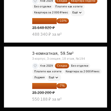
4 кв 2029
Скидка
Квартира недели
Без отделки
Платите как хотите
Квартира за 2 000 ₽/мес
Ещё
32 083 938 ₽
-10%
35 648 820 ₽
488 340 ₽ за м²
3-комнатная,
59.5м²
3 корпус, 3 секция, 18 этаж, №194
4 кв 2029
Скидка
Без отделки
Платите как хотите
Квартира за 2 000 ₽/мес
Лоджия
Ещё
32 736 186 ₽
-7%
35 200 200 ₽
550 188 ₽ за м²