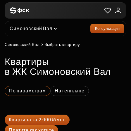
Симоновский Вал
Консультация
Симоновский Вал
Выбрать квартиру
квартиры
в ЖК Симоновский Вал
По параметрам
На генплане
Квартира за 2 000 ₽/мес
Платите как хотите