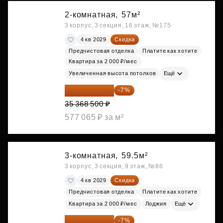
2-комнатная,
57м²
3 корпус, 3 секция, 16 этаж, №175
4 кв 2029
Скидка
Предчистовая отделка
Платите как хотите
Квартира за 2 000 ₽/мес
Увеличенная высота потолков
Ещё
32 892 705 ₽
-7%
35 368 500 ₽
577 065 ₽ за м²
3-комнатная,
59.5м²
3 корпус, 3 секция, 9 этаж, №86
4 кв 2029
Скидка
Предчистовая отделка
Платите как хотите
Квартира за 2 000 ₽/мес
Лоджия
Ещё
33 062 663 ₽
-7%