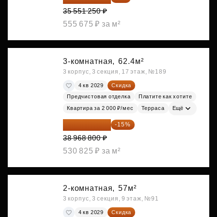
35 551 250 ₽
555 675 ₽ за м²
3-комнатная,
62.4м²
3 корпус, 3 секция, 17 этаж, №189
4 кв 2029
Скидка
Предчистовая отделка
Платите как хотите
Квартира за 2 000 ₽/мес
Терраса
Ещё
33 123 480 ₽
-15%
38 968 800 ₽
530 825 ₽ за м²
2-комнатная,
57м²
3 корпус, 3 секция, 9 этаж, №91
4 кв 2029
Скидка