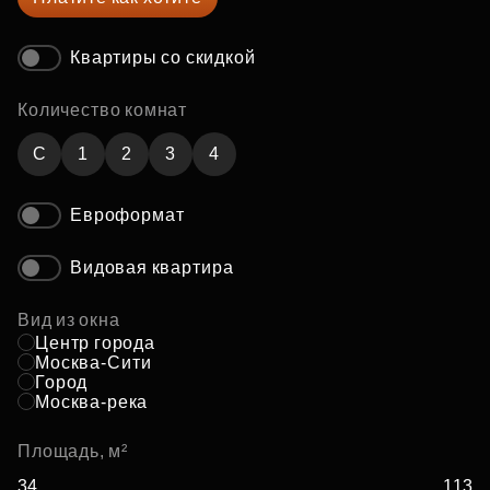
Квартиры со скидкой
Количество комнат
C
1
2
3
4
Евроформат
Видовая квартира
Вид из окна
Центр города
Москва-Сити
Город
Москва-река
Площадь, м²