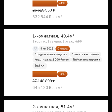
25 554 778 ₽
-4%
26 619 560 ₽
632 544 ₽ за м²
1-комнатная,
40.4м²
3 корпус, 3 секция, 9 этаж, №96
4 кв 2029
Скидка
Предчистовая отделка
Платите как хотите
Квартира за 2 000 ₽/мес
Гибкая планировка
Ещё
26 062 848 ₽
-4%
27 148 800 ₽
645 120 ₽ за м²
2-комнатная,
51.4м²