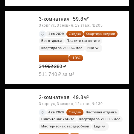
3-комнатная,
59.8м²
3 корпус, 3 секция, 19 этаж, №205
4 кв 2029
Скидка
Квартира недели
Без отделки
Платите как хотите
Квартира за 2 000 ₽/мес
Ещё
30 602 052 ₽
-10%
34 002 280 ₽
511 740 ₽ за м²
2-комнатная,
49.8м²
3 корпус, 3 секция, 12 этаж, №130
4 кв 2029
Скидка
Чистовая отделка
Платите как хотите
Квартира за 2 000 ₽/мес
Мастер-зона с гардеробной
Ещё