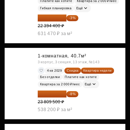
Платите как хотите
Квартира за 2 000 ₽/мес
Гибкая планировка
Ещё
21 722 568 ₽
-3%
22 394 400 ₽
631 470 ₽ за м²
1-комнатная,
40.7м²
3 корпус, 3 секция, 13 этаж, №143
4 кв 2029
Скидка
Квартира недели
Без отделки
Платите как хотите
Квартира за 2 000 ₽/мес
Ещё
21 904 740 ₽
-8%
23 809 500 ₽
538 200 ₽ за м²