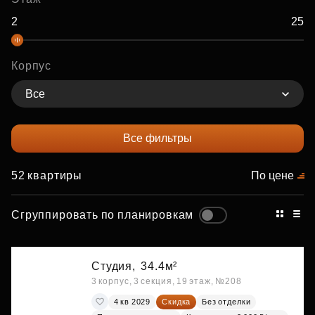
Корпус
Все
Все фильтры
52 квартиры
По цене
Сгруппировать по планировкам
Студия,
34.4м²
3 корпус, 3 секция, 19 этаж, №208
4 кв 2029
Скидка
Без отделки