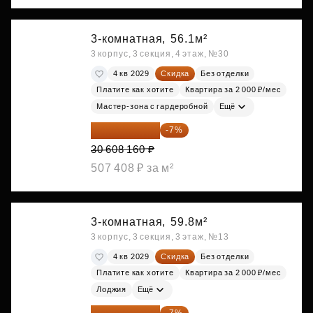
3-комнатная,
56.1м²
3 корпус, 3 секция, 4 этаж, №30
4 кв 2029
Скидка
Без отделки
Платите как хотите
Квартира за 2 000 ₽/мес
Мастер-зона с гардеробной
Ещё
28 465 589 ₽
-7%
30 608 160 ₽
507 408 ₽ за м²
3-комнатная,
59.8м²
3 корпус, 3 секция, 3 этаж, №13
4 кв 2029
Скидка
Без отделки
Платите как хотите
Квартира за 2 000 ₽/мес
Лоджия
Ещё