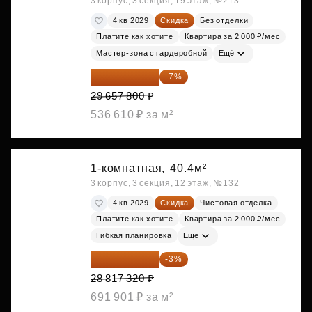
3 корпус, 3 секция, 19 этаж, №213
4 кв 2029
Скидка
Без отделки
Платите как хотите
Квартира за 2 000 ₽/мес
Мастер-зона с гардеробной
Ещё
27 581 754 ₽
-7%
29 657 800 ₽
536 610 ₽ за м²
1-комнатная,
40.4м²
3 корпус, 3 секция, 12 этаж, №132
4 кв 2029
Скидка
Чистовая отделка
Платите как хотите
Квартира за 2 000 ₽/мес
Гибкая планировка
Ещё
27 952 800 ₽
-3%
28 817 320 ₽
691 901 ₽ за м²