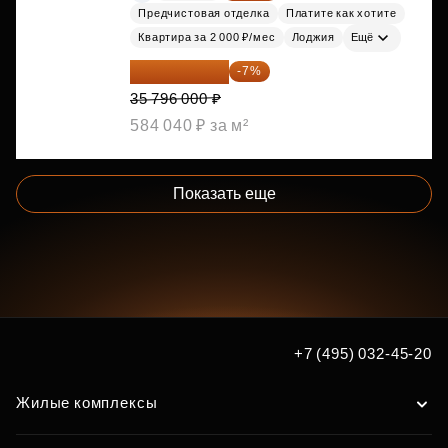
Предчистовая отделка
Платите как хотите
Квартира за 2 000 ₽/мес
Лоджия
Ещё
33 290 280 ₽
-7%
35 796 000 ₽
584 040 ₽ за м²
Показать еще
+7 (495) 032-45-20
Жилые комплексы