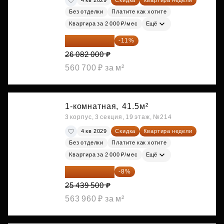
4 кв 2029
Скидка
Квартира недели
Без отделки
Платите как хотите
Квартира за 2 000 ₽/мес
Ещё
23 212 980 ₽
-11%
26 082 000 ₽
560 700 ₽ за м²
1-комнатная,
41.5м²
3 корпус, 3 секция, 19 этаж, №214
4 кв 2029
Скидка
Квартира недели
Без отделки
Платите как хотите
Квартира за 2 000 ₽/мес
Ещё
23 404 340 ₽
-8%
25 439 500 ₽
563 960 ₽ за м²