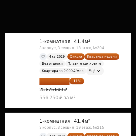
1-комнатная,
41.4м²
3 корпус, 3 секция, 18 этаж, №204
4 кв 2029
Скидка
Квартира недели
Без отделки
Платите как хотите
Квартира за 2 000 ₽/мес
Ещё
23 028 750 ₽
-11%
25 875 000 ₽
556 250 ₽ за м²
1-комнатная,
41.4м²
3 корпус, 3 секция, 19 этаж, №215